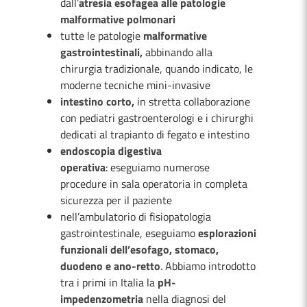
dall’
atresia esofagea alle patologie
malformative polmonari
tutte le patologie
malformative
gastrointestinali,
abbinando alla
chirurgia tradizionale, quando indicato, le
moderne tecniche mini-invasive
intestino corto,
in stretta collaborazione
con pediatri gastroenterologi e i chirurghi
dedicati al trapianto di fegato e intestino
endoscopia digestiva
operativa
: eseguiamo numerose
procedure in sala operatoria in completa
sicurezza per il paziente
nell’ambulatorio di fisiopatologia
gastrointestinale, eseguiamo
esplorazioni
funzionali dell’esofago, stomaco,
duodeno e ano-retto
. Abbiamo introdotto
tra i primi in Italia la
pH-
impedenzometria
nella diagnosi del