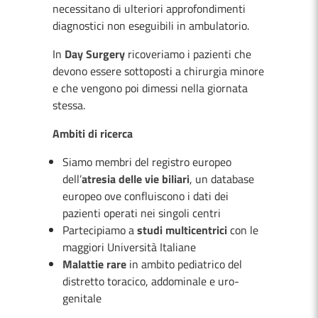
necessitano di ulteriori approfondimenti
diagnostici non eseguibili in ambulatorio.
In
Day Surgery
ricoveriamo i pazienti che
devono essere sottoposti a chirurgia minore
e che vengono poi dimessi nella giornata
stessa.
Ambiti di ricerca
Siamo membri del registro europeo
dell’
atresia delle vie biliari
, un database
europeo ove confluiscono i dati dei
pazienti operati nei singoli centri
Partecipiamo a
studi multicentrici
con le
maggiori Università Italiane
Malattie rare
in ambito pediatrico del
distretto toracico, addominale e uro-
genitale