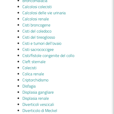
Broncomalacia
Calcolosi colecisti
Calcolosi delle vie urinaria
Calcolosi renale
Cisti broncogene
Cisti del coledoco
Cisti del tireoglosso
Cisti e tumori dell'ovaio
Cisti sacrococcigee
Cisti/fistole congenite del collo
Cleft sternale
Colecisti
Colica renale
Criptorchidismo
Disfagia
Displasia gangliare
Displasia renale
Diverticoli vescicali
Diverticolo di Meckel