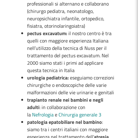
professionali si alternano e collaborano
(chirurgo pediatra, neonatologo,
neuropsichiatra infantile, ortopedico,
fisiatra, otorinolaringoiatra)
pectus excavatum:
il nostro centro è tra
quelli con maggiore esperienza Italiana
nell’utilizzo della tecnica di Nuss per il
trattamento del pectus excavatum. Nel
2000 siamo stati i primi ad applicare
questa tecnica in Italia
urologia pediatrica:
eseguiamo correzioni
chirurgiche o endoscopiche delle varie
malformazioni delle vie urinarie e genitali
trapianto renale nei bambini e negli
adulti
: in collaborazione con
la
Nefrologia
e
Chirurgia generale 3
patologia epatobiliare nel bambino
:
siamo tra i centri italiani con maggiore
esperienza nel trattamento dell'
atresia