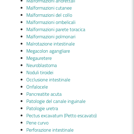
Malformazioni anorettali
Malformazioni cutanee
Malformazioni del collo
Malformazioni ombelicali
Malformazioni parete toracica
Malformazioni polmonari
Malrotazione intestinale
Megacolon agangliare
Megauretere
Neuroblastoma
Noduli tiroidei
Occlusione intestinale
Onfalocele
Pancreatite acuta
Patologie del canale inguinale
Patologie uretra
Pectus excavatum (Petto escavato)
Pene curvo
Perforazione intestinale