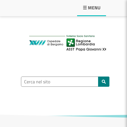
Navigazione principale
☰ MENU
ASST Papa Giovann
Ricerca nel sito
Cerca nel sito