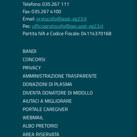
Telefono: 035.267 111
Fax: 035.267 4100
Email:
protocollo@asst-pg23.it
Pec:
ufficioprotocollo@pec.asst-pg23.it
Partita IVA e Codice Fiscale: 04114370168
BANDI
CONCORSI
PRIVACY
AMMINISTRAZIONE TRASPARENTE
DONAZIONI DI PLASMA
DIVENTA DONATORE DI MIDOLLO
AIUTACI A MIGLIORARE
PORTALE CAREGIVER
WEBMAIL
ALBO PRETORIO
AREA RISERVATA