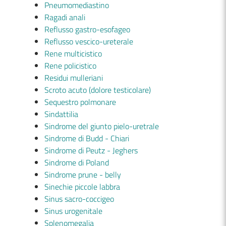
Pneumomediastino
Ragadi anali
Reflusso gastro-esofageo
Reflusso vescico-ureterale
Rene multicistico
Rene policistico
Residui mulleriani
Scroto acuto (dolore testicolare)
Sequestro polmonare
Sindattilia
Sindrome del giunto pielo-uretrale
Sindrome di Budd - Chiari
Sindrome di Peutz - Jeghers
Sindrome di Poland
Sindrome prune - belly
Sinechie piccole labbra
Sinus sacro-coccigeo
Sinus urogenitale
Splenomegalia