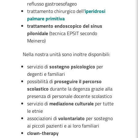
reflusso gastroesofageo
trattamento chirurgico dell'
i
peridrosi
palmare primitiva
trattamento endoscopico del sinus
pilonidale
(tecnica EPSIT secondo
Meinero)
Nella nostra unità sono inoltre disponibili:
servizio di
sostegno psicologico
per
degenti e familiari
possibilità di
proseguire il percorso
scolastico
durante la degenza grazie alla
presenza di personale docente scolastico
servizio di
mediazione culturale
per tutte
le etnie
associazioni di
volontariato
per sostegno
ai piccoli pazienti e ai loro familiari
clown-therapy