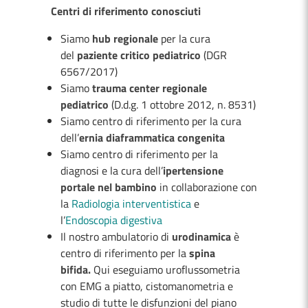
Centri di riferimento conosciuti
Siamo
hub regionale
per la cura
del
paziente critico pediatrico
(DGR
6567/2017)
Siamo
trauma center regionale
pediatrico
(D.d.g. 1 ottobre 2012, n. 8531)
Siamo centro di riferimento per la cura
dell’
ernia diaframmatica congenita
Siamo centro di riferimento per la
diagnosi e la cura dell’
ipertensione
portale nel bambino
in collaborazione con
la
Radiologia interventistica
e
l’
Endoscopia digestiva
Il nostro ambulatorio di
urodinamica
è
centro di riferimento per la
spina
bifida.
Qui eseguiamo uroflussometria
con EMG a piatto, cistomanometria e
studio di tutte le disfunzioni del piano