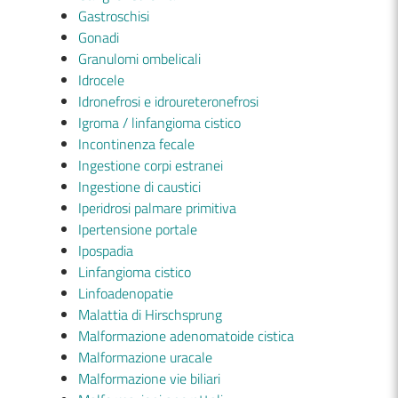
Gastroschisi
Gonadi
Granulomi ombelicali
Idrocele
Idronefrosi e idroureteronefrosi
Igroma / linfangioma cistico
Incontinenza fecale
Ingestione corpi estranei
Ingestione di caustici
Iperidrosi palmare primitiva
Ipertensione portale
Ipospadia
Linfangioma cistico
Linfoadenopatie
Malattia di Hirschsprung
Malformazione adenomatoide cistica
Malformazione uracale
Malformazione vie biliari