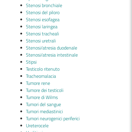
Stenosi bronchiale
Stenosi del piloro
Stenosi esofagea
Stenosi laringea
Stenosi tracheali
Stenosi uretrali
Stenosi/atresia duodenale
Stenosi/atresia intestinale
Stipsi
Testicolo ritenuto
Tracheomalacia
Tumore rene
Tumore dei testicoli
Tumore di Wilms
Tumori del sangue
Tumori mediastinici
Tumori neurogenici periferici
Ureterocele