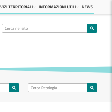
VIZI TERRITORIALI
INFORMAZIONI UTILI
NEWS
Ricerca nel sito
Cerca nel sito
Ricerca nel patologia
Cerca patologie