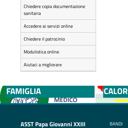
Chiedere copia documentazione
sanitaria
Accedere ai servizi online
Chiedere il patrocinio
Modulistica online
Aiutaci a migliorare
MEDICI E PEDIATRI DI
BOLLE
FAMIGLIA
CALOR
ASST Papa Giovanni XXIII
BANDI