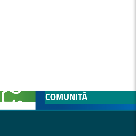
NITÀ
OSPEDALE DI
COMUNITÀ