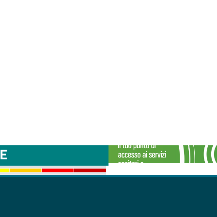
TTINI DISAGIO DA
CASE DI COMU
E