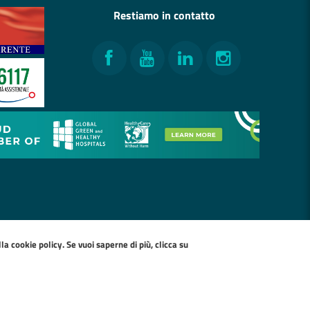
Restiamo in contatto
Facebook
YouTube
LinkedIn
Instagram
ella
cookie policy
. Se vuoi saperne di più, clicca su