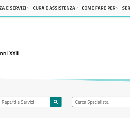
A E SERVIZI
CURA E ASSISTENZA
COME FARE PER
SER
 XXIII
eparto
Ricerca specialisti
rti e servizi
Cerca specialisti