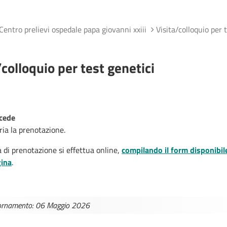
Centro prelievi ospedale papa giovanni xxiii
Visita/colloquio per 
/colloquio per test genetici
cede
ria la prenotazione.
a di prenotazione si effettua online,
compilando il form disponibil
gina
.
iornamento: 06 Maggio 2026