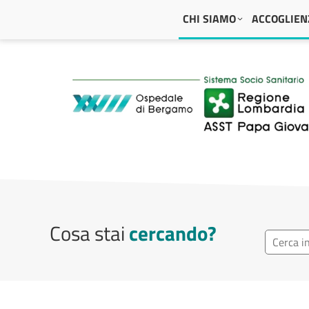
Navigazione principale
CHI SIAMO
ACCOGLIENZ
ASST Papa Giovanni
Cosa stai
cercando?
Ricerca r
Cerca repa