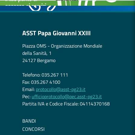
ASST Papa Giovanni XXIII
Piazza OMS - Organizzazione Mondiale
della Sanità, 1
24127 Bergamo
Telefono: 035.267 111
Fax: 035.267 4100
Email:
protocollo@asst-pg23.it
Pec:
ufficioprotocollo@pec.asst-pg23.it
Partita IVA e Codice Fiscale: 04114370168
BANDI
CONCORSI