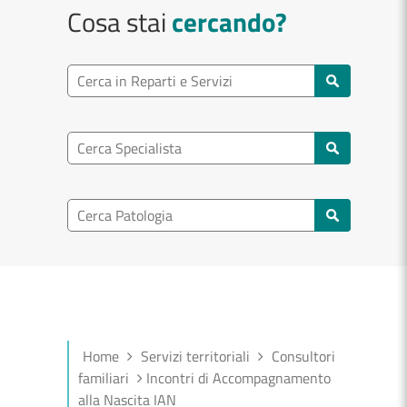
Cosa stai
cercando?
Ricerca reparto
Cerca reparti e servizi
Ricerca specialisti
Cerca specialisti
Ricerca nel patologia
Cerca patologie
Home
Servizi territoriali
Consultori
familiari
Incontri di Accompagnamento
alla Nascita IAN