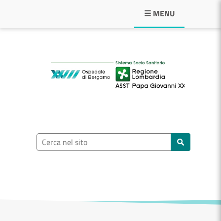
Navigazione principale
☰ MENU
ASST Papa Giovann
Ricerca nel sito
Cerca nel sito