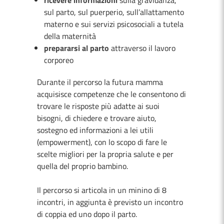
ricevere informazioni
sulla gravidanza,
sul parto, sul puerperio, sull’allattamento
materno e sui servizi psicosociali a tutela
della maternità
prepararsi al parto
attraverso il lavoro
corporeo
Durante il percorso la futura mamma
acquisisce competenze che le consentono di
trovare le risposte più adatte ai suoi
bisogni, di chiedere e trovare aiuto,
sostegno ed informazioni a lei utili
(empowerment), con lo scopo di fare le
scelte migliori per la propria salute e per
quella del proprio bambino.
Il percorso si articola in un minino di 8
incontri, in aggiunta è previsto un incontro
di coppia ed uno dopo il parto.