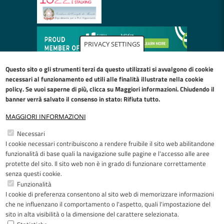
PRIVACY SETTINGS
Questo sito o gli strumenti terzi da questo utilizzati si avvalgono di cookie
necessari al funzionamento ed utili alle finalità illustrate nella
cookie
policy
. Se vuoi saperne di più, clicca su Maggiori informazioni. Chiudendo il
banner verrà salvato il consenso in stato: Rifiuta tutto.
MAGGIORI INFORMAZIONI
Restiamo in contatto
Necessari
I cookie necessari contribuiscono a rendere fruibile il sito web abilitandone
Facebook
YouTube
LinkedIn
Instagram
funzionalità di base quali la navigazione sulle pagine e l'accesso alle aree
protette del sito. Il sito web non è in grado di funzionare correttamente
senza questi cookie.
Funzionalità
I cookie di preferenza consentono al sito web di memorizzare informazioni
Riconoscimenti
che ne influenzano il comportamento o l'aspetto, quali l'impostazione del
sito in alta visibilità o la dimensione del carattere selezionata.