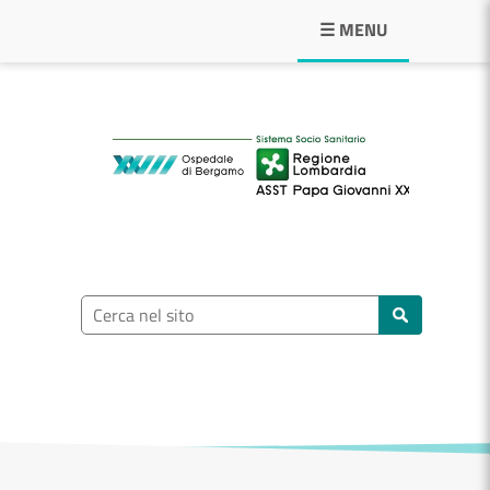
Navigazione principale
☰ MENU
ASST Papa Giovann
Ricerca nel sito
Cerca nel sito