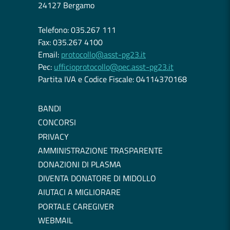
24127 Bergamo
Telefono: 035.267 111
Fax: 035.267 4100
Email:
protocollo@asst-pg23.it
Pec:
ufficioprotocollo@pec.asst-pg23.it
Partita IVA e Codice Fiscale: 04114370168
BANDI
CONCORSI
PRIVACY
AMMINISTRAZIONE TRASPARENTE
DONAZIONI DI PLASMA
DIVENTA DONATORE DI MIDOLLO
AIUTACI A MIGLIORARE
PORTALE CAREGIVER
WEBMAIL