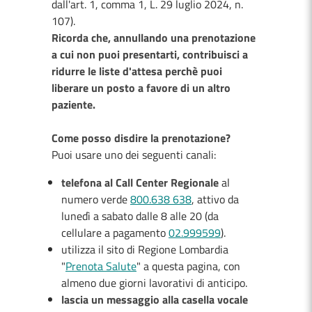
dall'art. 1, comma 1, L. 29 luglio 2024, n.
107).
Ricorda che, annullando una prenotazione
a cui non puoi presentarti, contribuisci a
ridurre le liste d'attesa perchè puoi
liberare un posto a favore di un altro
paziente.
Come posso disdire la prenotazione?
Puoi usare uno dei seguenti canali:
telefona al Call Center Regionale
al
numero verde
800.638 638
, attivo da
lunedì a sabato dalle 8 alle 20 (da
cellulare a pagamento
02.999599
).
utilizza il sito di Regione Lombardia
"
Prenota Salute
" a questa pagina, con
almeno due giorni lavorativi di anticipo.
lascia un messaggio alla casella vocale