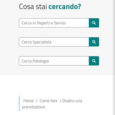
Cosa stai
cercando?
Ricerca reparto
Cerca reparti e servizi
Ricerca specialisti
Cerca specialisti
Ricerca nel patologia
Cerca patologie
Home
Come fare
Disdire una
prenotazione