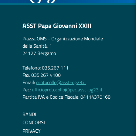
ASST Papa Giovanni XXIII
Piazza OMS - Organizzazione Mondiale
della Sanità, 1
24127 Bergamo
Telefono: 035.267 111
Fax: 035.267 4100
Email:
protocollo@asst-pg23.it
Pec:
ufficioprotocollo@pec.asst-pg23.it
Partita IVA e Codice Fiscale: 04114370168
BANDI
CONCORSI
PRIVACY