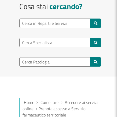
Cosa stai
cercando?
Ricerca reparto
Cerca reparti e servizi
Ricerca specialisti
Cerca specialisti
Ricerca nel patologia
Cerca patologie
Home
Come fare
Accedere ai servizi
online
Prenota accesso a Servizio
farmaceutico territoriale