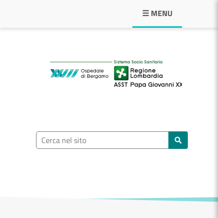
Navigazione principale
☰ MENU
ASST Papa Giovann
Ricerca nel sito
Cerca nel sito