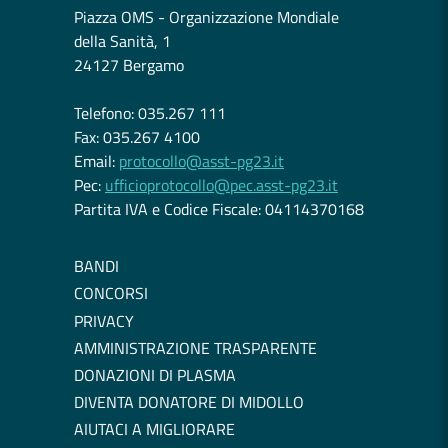
Piazza OMS - Organizzazione Mondiale
della Sanità, 1
24127 Bergamo
Telefono: 035.267 111
Fax: 035.267 4100
Email:
protocollo@asst-pg23.it
Pec:
ufficioprotocollo@pec.asst-pg23.it
Partita IVA e Codice Fiscale: 04114370168
BANDI
CONCORSI
PRIVACY
AMMINISTRAZIONE TRASPARENTE
DONAZIONI DI PLASMA
DIVENTA DONATORE DI MIDOLLO
AIUTACI A MIGLIORARE