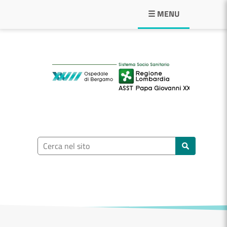
Navigazione principale
☰ MENU
ASST Papa Giovann
Ricerca nel sito
Cerca nel sito