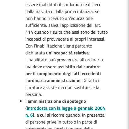
essere inabilitati il sordomuto e il cieco
dalla nascita o dalla prima infanzia, se
non hanno ricevuto un'educazione
sufficiente, salva l'applicazione dell'art.
414 quando risulta che essi sono del tutto
incapaci di provvedere ai propri interessi.
Con l'inabilitazione viene pertanto
dichiarata
un'incapacità relativa
:
l'inabilitato può provvedere all'ordinario,
ma
deve essere assistito dal curatore
per il compimento degli atti eccedenti
l'ordinaria amministrazione
. Di fatto il
curatore assiste ma non sostituisce la
persona.
l'amministrazione di sostegno
(
introdotta con la legge 9 gennaio 2004
n. 6
)
, a cui si ricorre quando, in presenza
di persone prive in tutto o in parte di
autonomia nell'espletamento delle