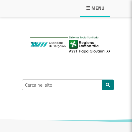
Navigazione principale
☰ MENU
ASST Papa Giovann
Ricerca nel sito
Cerca nel sito