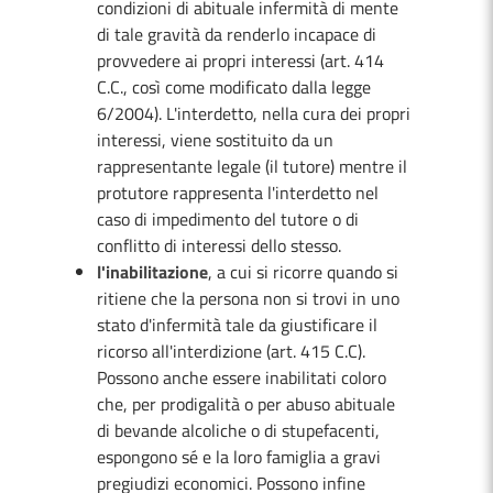
condizioni di abituale infermità di mente
di tale gravità da renderlo incapace di
provvedere ai propri interessi (art. 414
C.C., così come modificato dalla legge
6/2004). L'interdetto, nella cura dei propri
interessi, viene sostituito da un
rappresentante legale (il tutore) mentre il
protutore rappresenta l'interdetto nel
caso di impedimento del tutore o di
conflitto di interessi dello stesso.
l'inabilitazione
, a cui si ricorre quando si
ritiene che la persona non si trovi in uno
stato d'infermità tale da giustificare il
ricorso all'interdizione (art. 415 C.C).
Possono anche essere inabilitati coloro
che, per prodigalità o per abuso abituale
di bevande alcoliche o di stupefacenti,
espongono sé e la loro famiglia a gravi
pregiudizi economici. Possono infine