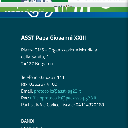
OSPEDALE DI COMUNITÀ
ASST Papa Giovanni XXIII
Piazza OMS - Organizzazione Mondiale
della Sanità, 1
24127 Bergamo
Telefono: 035.267 111
Fax: 035.267 4100
Email:
protocollo@asst-pg23.it
Pec:
ufficioprotocollo@pec.asst-pg23.it
Partita IVA e Codice Fiscale: 04114370168
BANDI