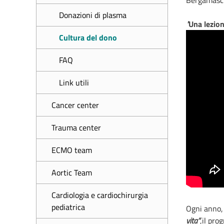
Bergamaschi
Donazioni di plasma
"
Una lezio
Cultura del dono
FAQ
Link utili
Cancer center
Trauma center
ECMO team
Aortic Team
Cardiologia e cardiochirurgia
pediatrica
Ogni anno,
vita”
,il pro