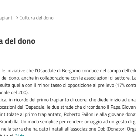
apianti
Cultura del dono
a del dono
 le iniziative che l’Ospedale di Bergamo conduce nel campo dell’e
a del dono, anche in collaborazione con le associazioni di settore. L
isulta quella con il minor tasso di opposizione al prelievo (17% con
nale del 20%).
tica, in ricordo del primo trapianto di cuore, che diede inizio ad una
vocazioni dell’Ospedale, le due strade che circondano il Papa Giovann
intitolate al primo trapiantato, Roberto Failoni e alla giovane dona
rambilla. Un modo semplice per rendere omaggio ad un gesto di 
 nella terra che ha dato i natali all’associazione Dob (Donatori Org