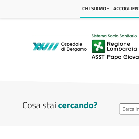
Navigazione principale
CHI SIAMO
ACCOGLIENZ
ASST Papa Giovanni
Cosa stai
cercando?
Ricerca r
Cerca repa