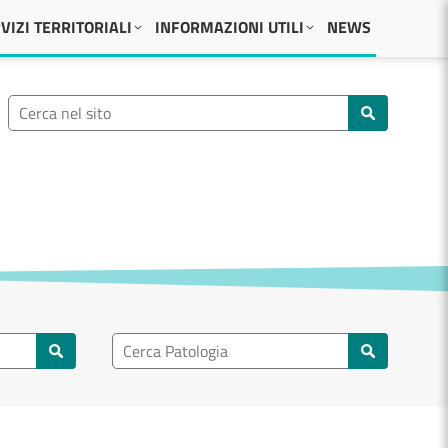
VIZI TERRITORIALI
INFORMAZIONI UTILI
NEWS
Ricerca nel sito
Cerca nel sito
Ricerca nel patologia
Cerca patologie