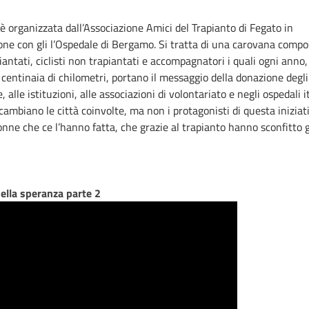
a è organizzata dall’Associazione Amici del Trapianto di Fegato in
one con gli l’Ospedale di Bergamo. Si tratta di una carovana compo
apiantati, ciclisti non trapiantati e accompagnatori i quali ogni anno
 centinaia di chilometri, portano il messaggio della donazione degli
, alle istituzioni, alle associazioni di volontariato e negli ospedali it
cambiano le città coinvolte, ma non i protagonisti di questa iniziat
nne che ce l’hanno fatta, che grazie al trapianto hanno sconfitto 
della speranza parte 2