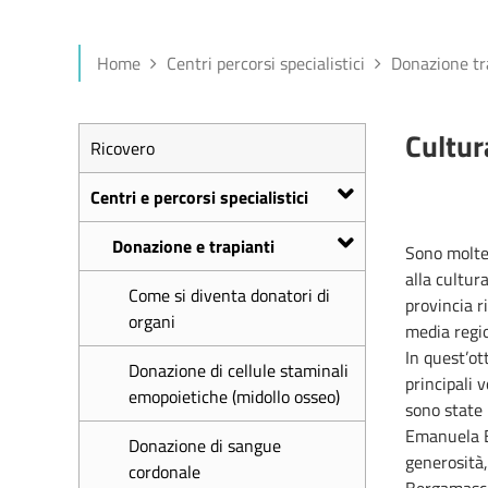
Home
Centri percorsi specialistici
Donazione tr
Cultur
Ricovero
Centri e percorsi specialistici
Donazione e trapianti
Sono molte
alla cultur
Come si diventa donatori di
provincia r
organi
media regio
In quest’ot
Donazione di cellule staminali
principali 
emopoietiche (midollo osseo)
sono state 
Emanuela B
Donazione di sangue
generosità,
cordonale