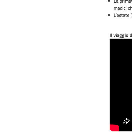
La prima
medici ch
L’estate (
Il viaggio 