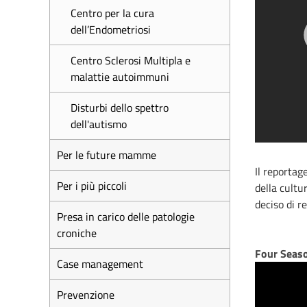
Centro per la cura
dell’Endometriosi
Centro Sclerosi Multipla e
malattie autoimmuni
Disturbi dello spettro
dell'autismo
Per le future mamme
Il reportag
Per i più piccoli
della cultur
deciso di r
Presa in carico delle patologie
croniche
Four Seas
Case management
Prevenzione