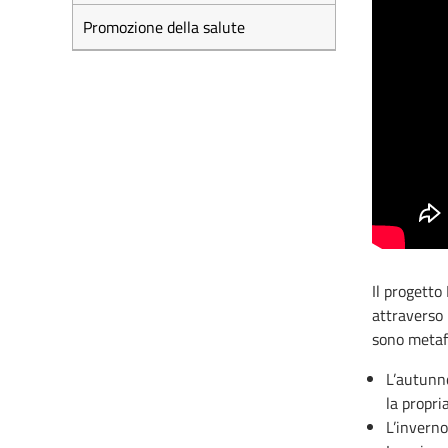
Promozione della salute
Il progetto
attraverso l
sono metaf
L’autunn
la propri
L’inverno