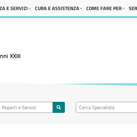
A E SERVIZI
CURA E ASSISTENZA
COME FARE PER
SER
 XXIII
eparto
Ricerca specialisti
rti e servizi
Cerca specialisti