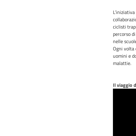
L’iniziativ
collaborazi
ciclisti tr
percorso di
nelle scuole
Ogni volta 
uomini e do
malattie.
Il viaggio 