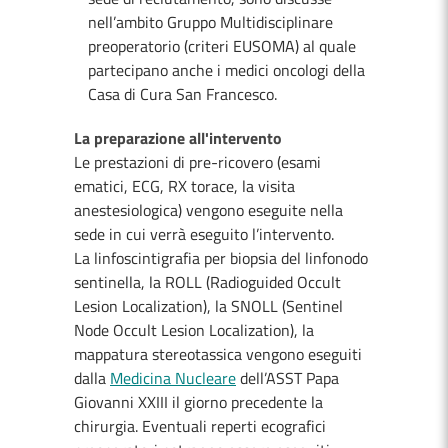
nell’ambito Gruppo Multidisciplinare
preoperatorio (criteri EUSOMA) al quale
partecipano anche i medici oncologi della
Casa di Cura San Francesco.
La preparazione all'intervento
Le prestazioni di pre-ricovero (esami
ematici, ECG, RX torace, la visita
anestesiologica) vengono eseguite nella
sede in cui verrà eseguito l’intervento.
La linfoscintigrafia per biopsia del linfonodo
sentinella, la ROLL (Radioguided Occult
Lesion Localization), la SNOLL (Sentinel
Node Occult Lesion Localization), la
mappatura stereotassica vengono eseguiti
dalla
Medicina Nucleare
dell’ASST Papa
Giovanni XXIII il giorno precedente la
chirurgia. Eventuali reperti ecografici