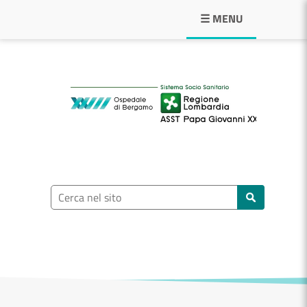
Navigazione principale
☰ MENU
ASST Papa Giovann
Ricerca nel sito
Cerca nel sito