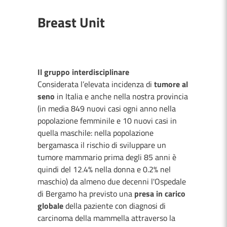
Breast Unit
Il gruppo interdisciplinare
Considerata l’elevata incidenza di
tumore al
seno
in Italia e anche nella nostra provincia
(in media 849 nuovi casi ogni anno nella
popolazione femminile e 10 nuovi casi in
quella maschile: nella popolazione
bergamasca il rischio di sviluppare un
tumore mammario prima degli 85 anni è
quindi del 12.4% nella donna e 0.2% nel
maschio) da almeno due decenni l'Ospedale
di Bergamo ha previsto una
presa in carico
globale
della paziente con diagnosi di
carcinoma della mammella attraverso la