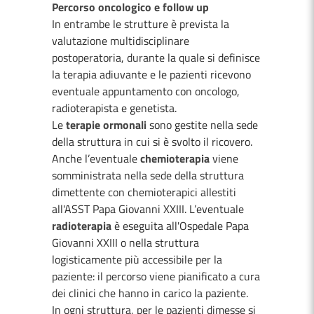
Percorso oncologico e follow up
In entrambe le strutture è prevista la
valutazione multidisciplinare
postoperatoria, durante la quale si definisce
la terapia adiuvante e le pazienti ricevono
eventuale appuntamento con oncologo,
radioterapista e genetista.
Le
terapie ormonali
sono gestite nella sede
della struttura in cui si è svolto il ricovero.
Anche l’eventuale
chemioterapia
viene
somministrata nella sede della struttura
dimettente con chemioterapici allestiti
all'ASST Papa Giovanni XXIII. L’eventuale
radioterapia
è eseguita all'Ospedale Papa
Giovanni XXIII o nella struttura
logisticamente più accessibile per la
paziente: il percorso viene pianificato a cura
dei clinici che hanno in carico la paziente.
In ogni struttura, per le pazienti dimesse si