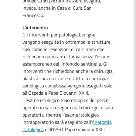
preoperatori potranno essere eseguiti,
invece, anche in Casa di Cura San
Francesco.
L'intervento
Gli interventi per patologie benigne
vengono eseguite in entrambe le strutture,
così come le resenzioni di carcinomi che
richiedono quadrantectomia senza l'esame
estemporaneo del linfonodo sentinella. Gli
interventi che richiedono anche la chirurgia
plastica concomitante e tutta la chirurgia
senologica complessa vengono eseguiti solo
all'Ospedale Papa Giovanni XXIII.
L’esame istologico macroscopico del pezzo
operatorio sarà eseguito dal chirurgo in sala
operatoria, mentre l’esame istologico
intraoperatorio sarà eseguito dall’
Anatomia
Patologica
dell’ASST Papa Giovanni XXIII.