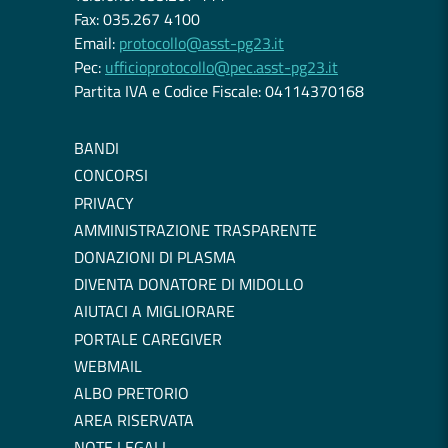
Fax: 035.267 4100
Email:
protocollo@asst-pg23.it
Pec:
ufficioprotocollo@pec.asst-pg23.it
Partita IVA e Codice Fiscale: 04114370168
BANDI
CONCORSI
PRIVACY
AMMINISTRAZIONE TRASPARENTE
DONAZIONI DI PLASMA
DIVENTA DONATORE DI MIDOLLO
AIUTACI A MIGLIORARE
PORTALE CAREGIVER
WEBMAIL
ALBO PRETORIO
AREA RISERVATA
NOTE LEGALI