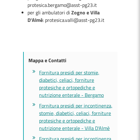
protesica.bergamo@asst-pg23.it
per gli ambulatori di
Zogno e Villa
D'Almè
: protesica.valli@asst-pg23.it
Mappa e Contatti
Fornitura presidi per stomie,
diabetici, celiaci, forniture
protesiche e ortopediche e
nutrizione enterale - Bergamo
Fornitura presidi per incontinenza,
stomie, diabetici, celiaci, forniture
protesiche e ortopediche e
nutrizione enterale - Villa D'Almè
Fornitura presidi per incontinenza,