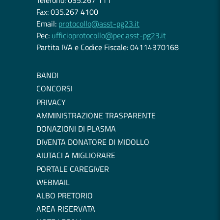
Telefono: 035.267 111
Fax: 035.267 4100
Email:
protocollo@asst-pg23.it
Pec:
ufficioprotocollo@pec.asst-pg23.it
Partita IVA e Codice Fiscale: 04114370168
BANDI
CONCORSI
PRIVACY
AMMINISTRAZIONE TRASPARENTE
DONAZIONI DI PLASMA
DIVENTA DONATORE DI MIDOLLO
AIUTACI A MIGLIORARE
PORTALE CAREGIVER
WEBMAIL
ALBO PRETORIO
AREA RISERVATA