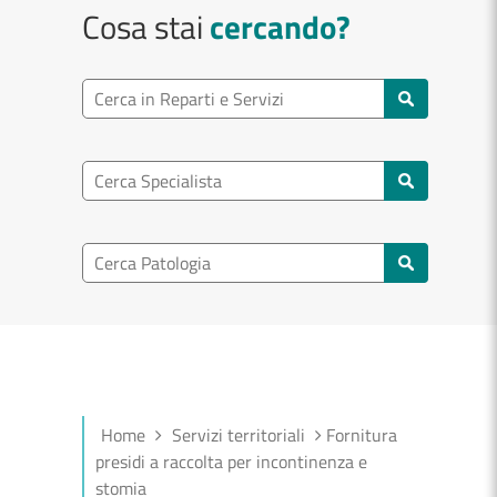
Cosa stai
cercando?
Ricerca reparto
Cerca reparti e servizi
Ricerca specialisti
Cerca specialisti
Ricerca nel patologia
Cerca patologie
Home
Servizi territoriali
Fornitura
presidi a raccolta per incontinenza e
stomia