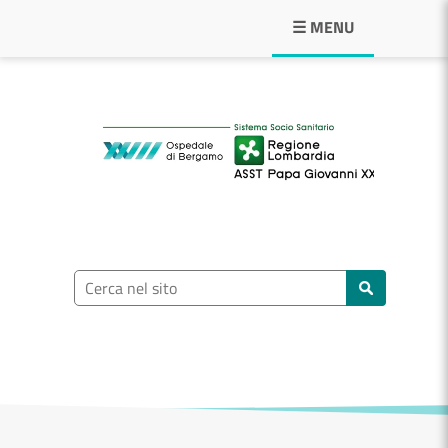
Navigazione principale
☰ MENU
ASST Papa Giovann
Ricerca nel sito
Cerca nel sito