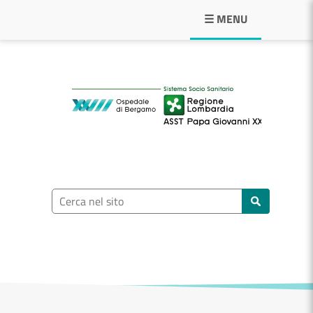
Navigazione principale
☰ MENU
ASST Papa Giovann
Ricerca nel sito
Cerca nel sito