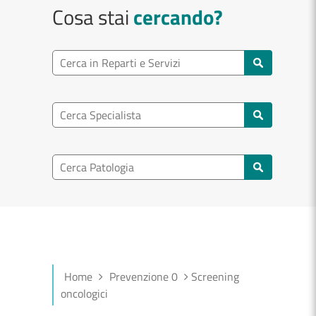
Cosa stai
cercando?
Ricerca reparto
Cerca reparti e servizi
Ricerca specialisti
Cerca specialisti
Ricerca nel patologia
Cerca patologie
Home
Prevenzione 0
Screening
oncologici