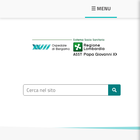
Navigazione principale
☰ MENU
ASST Papa Giovann
Ricerca nel sito
Cerca nel sito