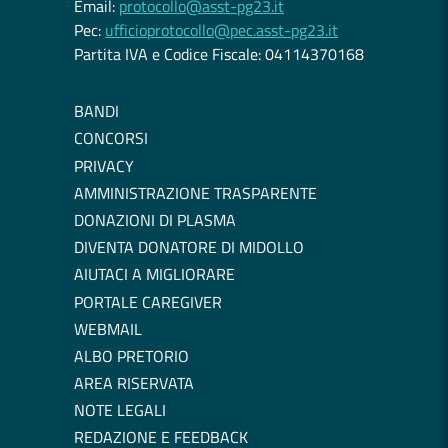
Email:
protocollo@asst-pg23.it
Pec:
ufficioprotocollo@pec.asst-pg23.it
Partita IVA e Codice Fiscale: 04114370168
BANDI
CONCORSI
PRIVACY
AMMINISTRAZIONE TRASPARENTE
DONAZIONI DI PLASMA
DIVENTA DONATORE DI MIDOLLO
AIUTACI A MIGLIORARE
PORTALE CAREGIVER
WEBMAIL
ALBO PRETORIO
AREA RISERVATA
NOTE LEGALI
REDAZIONE E FEEDBACK