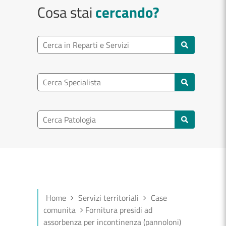
Cosa stai
cercando?
Ricerca reparto
Cerca reparti e servizi
Ricerca specialisti
Cerca specialisti
Ricerca nel patologia
Cerca patologie
Home
Servizi territoriali
Case
comunita
Fornitura presidi ad
assorbenza per incontinenza (pannoloni)