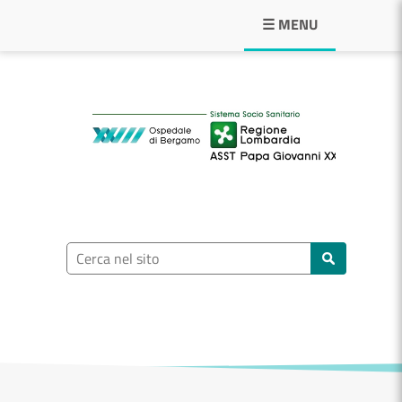
Navigazione principale
☰ MENU
ASST Papa Giovann
Ricerca nel sito
Cerca nel sito