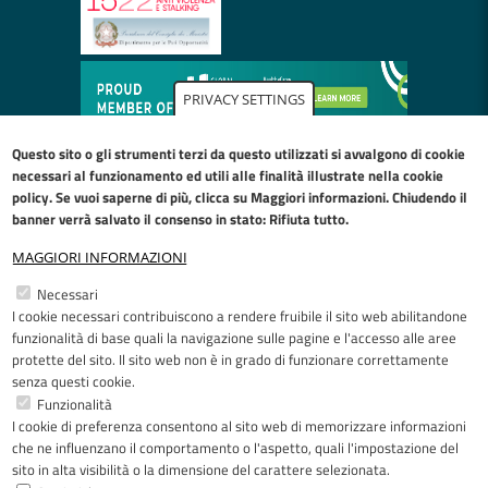
PRIVACY SETTINGS
Questo sito o gli strumenti terzi da questo utilizzati si avvalgono di cookie
necessari al funzionamento ed utili alle finalità illustrate nella
cookie
policy
. Se vuoi saperne di più, clicca su Maggiori informazioni. Chiudendo il
banner verrà salvato il consenso in stato: Rifiuta tutto.
MAGGIORI INFORMAZIONI
Restiamo in contatto
Necessari
I cookie necessari contribuiscono a rendere fruibile il sito web abilitandone
Facebook
YouTube
LinkedIn
Instagram
funzionalità di base quali la navigazione sulle pagine e l'accesso alle aree
protette del sito. Il sito web non è in grado di funzionare correttamente
senza questi cookie.
Funzionalità
I cookie di preferenza consentono al sito web di memorizzare informazioni
Riconoscimenti
che ne influenzano il comportamento o l'aspetto, quali l'impostazione del
sito in alta visibilità o la dimensione del carattere selezionata.