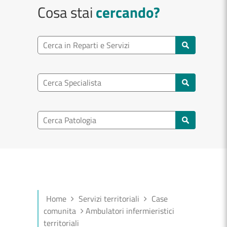
Cosa stai
cercando?
Ricerca reparto
Cerca reparti e servizi
Ricerca specialisti
Cerca specialisti
Ricerca nel patologia
Cerca patologie
Home
Servizi territoriali
Case
comunita
Ambulatori infermieristici
territoriali