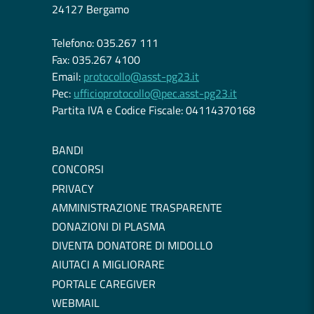
24127 Bergamo
Telefono: 035.267 111
Fax: 035.267 4100
Email:
protocollo@asst-pg23.it
Pec:
ufficioprotocollo@pec.asst-pg23.it
Partita IVA e Codice Fiscale: 04114370168
BANDI
CONCORSI
PRIVACY
AMMINISTRAZIONE TRASPARENTE
DONAZIONI DI PLASMA
DIVENTA DONATORE DI MIDOLLO
AIUTACI A MIGLIORARE
PORTALE CAREGIVER
WEBMAIL