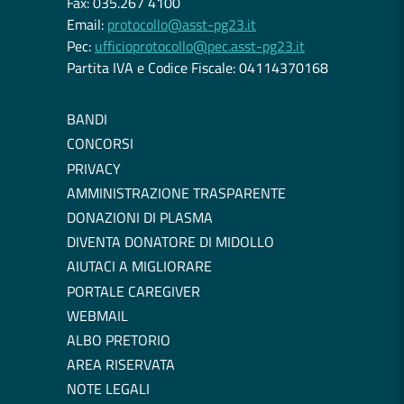
Fax: 035.267 4100
Email:
protocollo@asst-pg23.it
Pec:
ufficioprotocollo@pec.asst-pg23.it
Partita IVA e Codice Fiscale: 04114370168
BANDI
CONCORSI
PRIVACY
AMMINISTRAZIONE TRASPARENTE
DONAZIONI DI PLASMA
DIVENTA DONATORE DI MIDOLLO
AIUTACI A MIGLIORARE
PORTALE CAREGIVER
WEBMAIL
ALBO PRETORIO
AREA RISERVATA
NOTE LEGALI