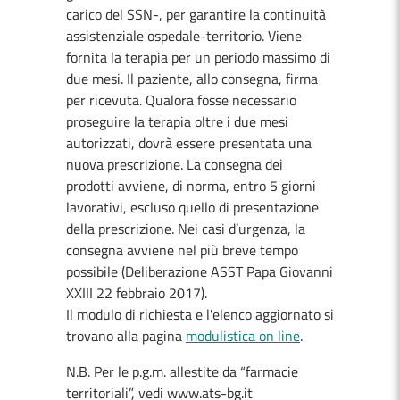
carico del SSN-, per garantire la continuità
assistenziale ospedale-territorio. Viene
fornita la terapia per un periodo massimo di
due mesi. Il paziente, allo consegna, firma
per ricevuta. Qualora fosse necessario
proseguire la terapia oltre i due mesi
autorizzati, dovrà essere presentata una
nuova prescrizione. La consegna dei
prodotti avviene, di norma, entro 5 giorni
lavorativi, escluso quello di presentazione
della prescrizione. Nei casi d’urgenza, la
consegna avviene nel più breve tempo
possibile (Deliberazione ASST Papa Giovanni
XXIII 22 febbraio 2017).
Il modulo di richiesta e l'elenco aggiornato si
trovano alla pagina
modulistica on line
.
N.B. Per le p.g.m. allestite da “farmacie
territoriali”, vedi www.ats-bg.it