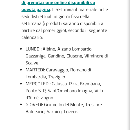
di prenotazione online disponibili su
questa pagina
. Il SFT invia il materiale nelle
sedi distrettuali in giorni fissi della
settimana (i prodotti saranno disponibili a
partire dal pomeriggio), secondo il seguente
calendario:
LUNEDI: Albino, Alzano Lombardo,
Gazzaniga, Gandino, Clusone, Vilminore di
Scalve.
MARTEDI: Caravaggio, Romano di
Lombardia, Treviglio.
MERCOLEDI: Calusco, P.zza Brembana,
Ponte S. P, Sant'Omobono Imagna, Villa
d'Almè, Zogno.
GIOVEDI: Grumello del Monte, Trescore
Balneario, Sarnico, Lovere.