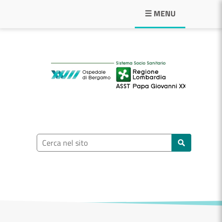
Navigazione principale
☰ MENU
ASST Papa Giovann
Ricerca nel sito
Cerca nel sito