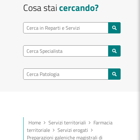
Cosa stai
cercando?
Ricerca reparto
Cerca reparti e servizi
Ricerca specialisti
Cerca specialisti
Ricerca nel patologia
Cerca patologie
Home
Servizi territoriali
Farmacia
territoriale
Servizi erogati
Preparazioni galeniche magistrali di