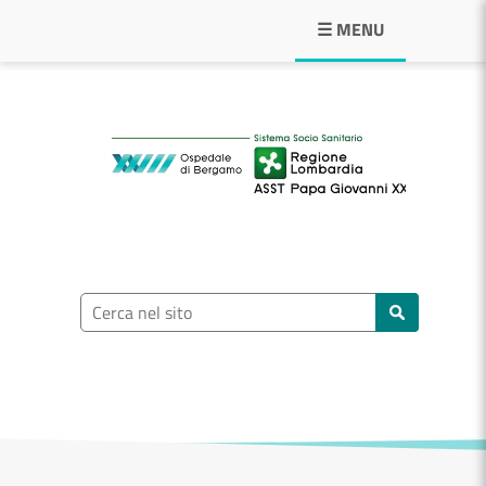
Navigazione principale
☰ MENU
ASST Papa Giovann
Ricerca nel sito
Cerca nel sito