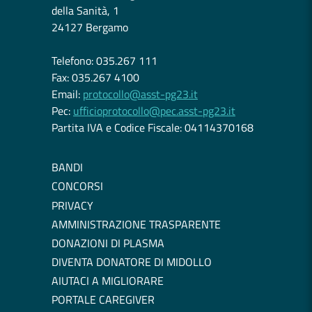
della Sanità, 1
24127 Bergamo
Telefono: 035.267 111
Fax: 035.267 4100
Email:
protocollo@asst-pg23.it
Pec:
ufficioprotocollo@pec.asst-pg23.it
Partita IVA e Codice Fiscale: 04114370168
BANDI
CONCORSI
PRIVACY
AMMINISTRAZIONE TRASPARENTE
DONAZIONI DI PLASMA
DIVENTA DONATORE DI MIDOLLO
AIUTACI A MIGLIORARE
PORTALE CAREGIVER