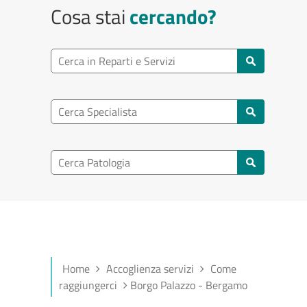
Cosa stai
cercando?
Ricerca reparto
Cerca reparti e servizi
Ricerca specialisti
Cerca specialisti
Ricerca nel patologia
Cerca patologie
Home
Accoglienza servizi
Come
raggiungerci
Borgo Palazzo - Bergamo