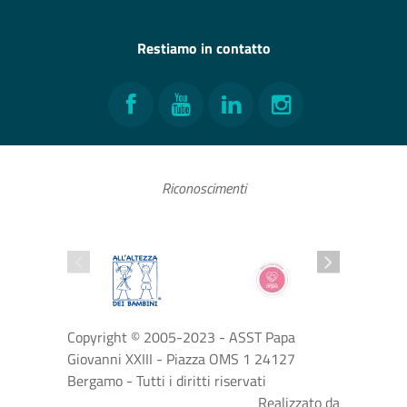
Restiamo in contatto
Facebook
YouTube
LinkedIn
Instagram
Riconoscimenti
Copyright © 2005-2023 - ASST Papa
Giovanni XXIII - Piazza OMS 1 24127
Bergamo - Tutti i diritti riservati
Realizzato da