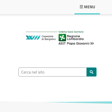
Navigazione principale
☰ MENU
ASST Papa Giovann
Ricerca nel sito
Cerca nel sito