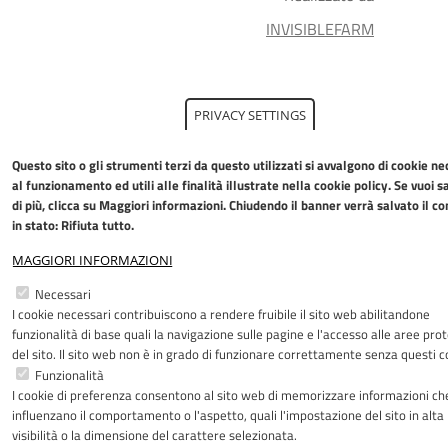
INVISIBLEFARM
PRIVACY SETTINGS
Questo sito o gli strumenti terzi da questo utilizzati si avvalgono di cookie ne
al funzionamento ed utili alle finalità illustrate nella
cookie policy
. Se vuoi 
di più, clicca su Maggiori informazioni. Chiudendo il banner verrà salvato il c
in stato: Rifiuta tutto.
MAGGIORI INFORMAZIONI
Necessari
I cookie necessari contribuiscono a rendere fruibile il sito web abilitandone
funzionalità di base quali la navigazione sulle pagine e l'accesso alle aree pro
del sito. Il sito web non è in grado di funzionare correttamente senza questi c
Funzionalità
I cookie di preferenza consentono al sito web di memorizzare informazioni ch
influenzano il comportamento o l'aspetto, quali l'impostazione del sito in alta
visibilità o la dimensione del carattere selezionata.