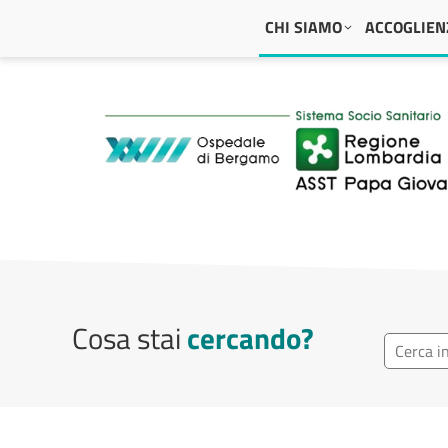
Navigazione principale
CHI SIAMO
ACCOGLIENZ
ASST Papa Giovanni
Cosa stai
cercando?
Ricerca r
Cerca repa