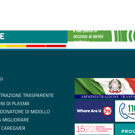
TTINI DISAGIO DA
CASE DI COMU
E
SI
TRAZIONE TRASPARENTE
NI DI PLASMA
 DONATORE DI MIDOLLO
 A MIGLIORARE
 CAREGIVER