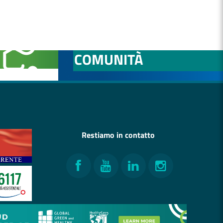
NITÀ
OSPEDALE DI
COMUNITÀ
Restiamo in contatto
Facebook
YouTube
LinkedIn
Instagram