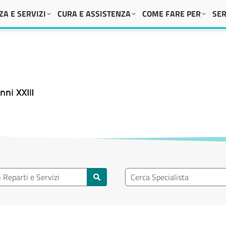
A E SERVIZI
CURA E ASSISTENZA
COME FARE PER
SER
 XXIII
eparto
Ricerca specialisti
rti e servizi
Cerca specialisti