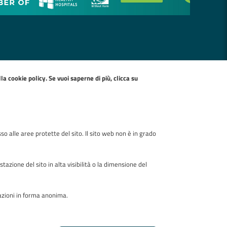
ella
cookie policy
. Se vuoi saperne di più, clicca su
so alle aree protette del sito. Il sito web non è in grado
zione del sito in alta visibilità o la dimensione del
mazioni in forma anonima.
Realizzato da