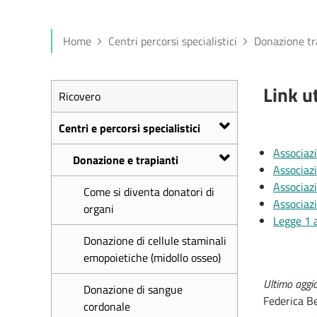
Home
Centri percorsi specialistici
Donazione tr
Link ut
Ricovero
Centri e percorsi specialistici
Associaz
Donazione e trapianti
Associaz
Associazi
Come si diventa donatori di
Associazi
organi
Legge 1 
Donazione di cellule staminali
emopoietiche (midollo osseo)
Ultimo agg
Donazione di sangue
Federica Be
cordonale