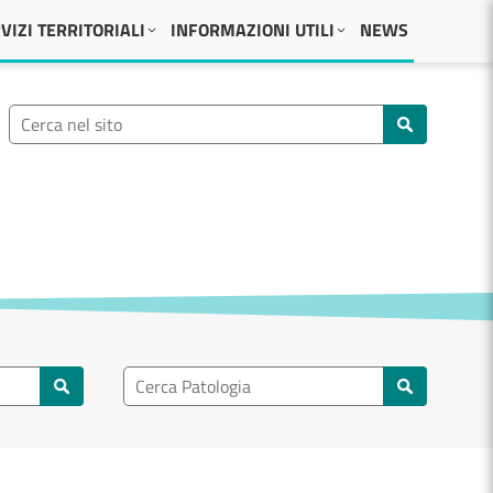
VIZI TERRITORIALI
INFORMAZIONI UTILI
NEWS
Ricerca nel sito
Cerca nel sito
Ricerca nel patologia
Cerca patologie