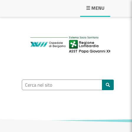
Navigazione principale
☰ MENU
ASST Papa Giovann
Ricerca nel sito
Cerca nel sito