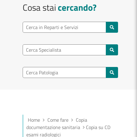
Cosa stai
cercando?
Ricerca reparto
Cerca reparti e servizi
Ricerca specialisti
Cerca specialisti
Ricerca nel patologia
Cerca patologie
Home
Come fare
Copia
documentazione sanitaria
Copia su CD
esami radiologici