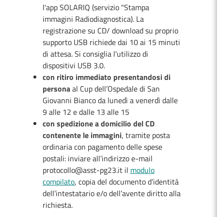
l'app SOLARIQ (servizio "Stampa
immagini Radiodiagnostica). La
registrazione su CD/ download su proprio
supporto USB richiede dai 10 ai 15 minuti
di attesa. Si consiglia l'utilizzo di
dispositivi USB 3.0.
con ritiro immediato presentandosi di
persona
al Cup dell’Ospedale di San
Giovanni Bianco da lunedì a venerdì dalle
9 alle 12 e dalle 13 alle 15
con spedizione a domicilio del CD
contenente le immagini
, tramite posta
ordinaria con pagamento delle spese
postali: inviare all’indirizzo e-mail
protocollo@asst-pg23.it il
modulo
compilato
, copia del documento d’identità
dell’intestatario e/o dell’avente diritto alla
richiesta.