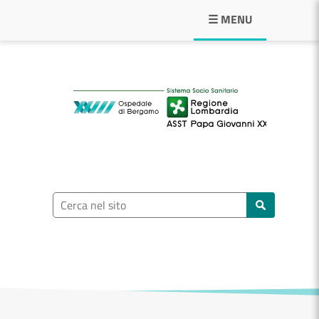
Navigazione principale
☰ MENU
ASST Papa Giovann
Ricerca nel sito
Cerca nel sito