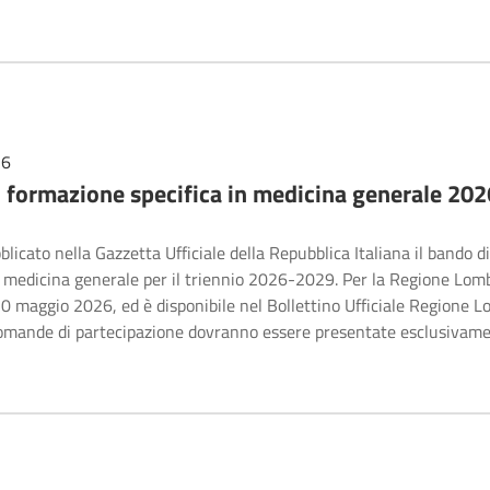
26
i formazione specifica in medicina generale 202
blicato nella Gazzetta Ufficiale della Repubblica Italiana il bando 
n medicina generale per il triennio 2026-2029. Per la Regione Lomb
0 maggio 2026, ed è disponibile nel Bollettino Ufficiale Regione L
omande di partecipazione dovranno essere presentate esclusivam