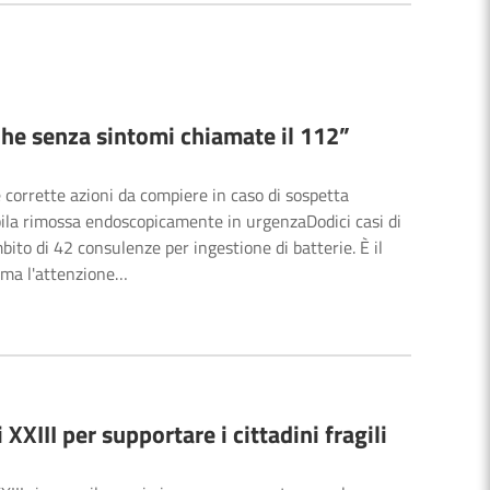
Anche senza sintomi chiamate il 112”
le corrette azioni da compiere in caso di sospetta
pila rimossa endoscopicamente in urgenzaDodici casi di
ambito di 42 consulenze per ingestione di batterie. È il
iama l'attenzione…
XXIII per supportare i cittadini fragili