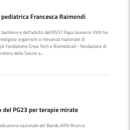
a pediatrica Francesca Raimondi
l bambino e dell’adulto dell’ASST Papa Giovanni XXIII ha
estigiosi organismi a rilevanza nazionale di
già Fondazione Enea Tech e Biomedical) - fondazione di
inistero della Salute a…
o del PG23 per terapie mirate
graduatoria nazionale del Bando AIFA Ricerca