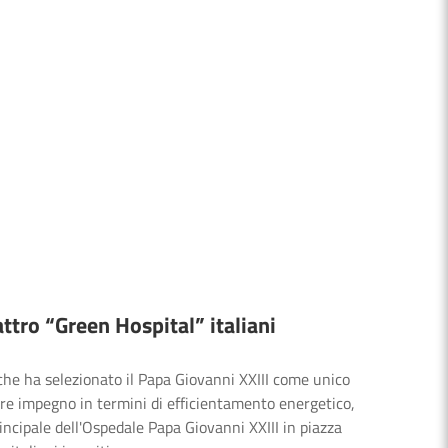
ttro “Green Hospital” italiani
 che ha selezionato il Papa Giovanni XXIII come unico
ore impegno in termini di efficientamento energetico,
rincipale dell'Ospedale Papa Giovanni XXIII in piazza