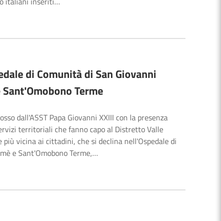
 italiani inseriti…
Ospedale di Comunità di San Giovanni
è e Sant'Omobono Terme
mosso dall'ASST Papa Giovanni XXIII con la presenza
vizi territoriali che fanno capo al Distretto Valle
ù vicina ai cittadini, che si declina nell'Ospedale di
d'Almè e Sant'Omobono Terme,…