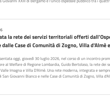
 Giovanni XXIII di Bergamo è l'unico ospedale pubblico tra i quattro
26
ta la rete dei servizi territoriali offerti dall’
e dalle Case di Comunità di Zogno, Villa d'Alm
sentata oggi, giovedì 30 luglio 2026, nel corso di un incontro pro
ore al Welfare di Regione Lombardia, Guido Bertolaso, la rete dei ser
alle Imagna e Villa D’Almè. Una rete moderna, integrata e sempre pi
i San Giovanni Bianco e nelle Case di Comunità di Zogno, Villa 