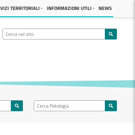
VIZI TERRITORIALI
INFORMAZIONI UTILI
NEWS
Ricerca nel sito
Cerca nel sito
Ricerca nel patologia
Cerca patologie