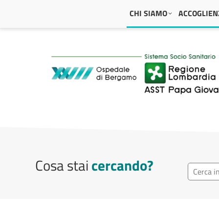
Navigazione principale
CHI SIAMO
ACCOGLIENZ
ASST Papa Giovanni
Cosa stai
cercando?
Ricerca r
Cerca repa