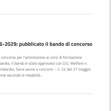
6-2029: pubblicato il bando di concorso
di concorso per l'ammissione ai corsi di formazione
ardia, il bando è stato approvato con D.G. Welfare n.
ombardia, Serie avvisi e concorsi – n. 22 del 27 maggio
ente secondo le modalità…