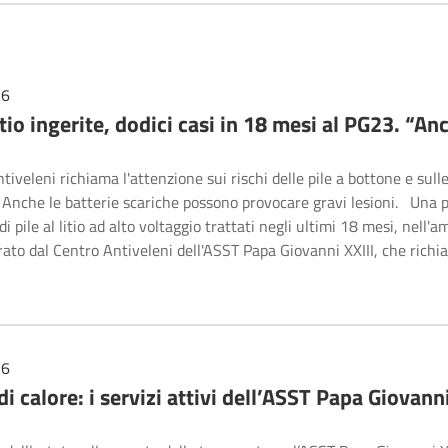
26
litio ingerite, dodici casi in 18 mesi al PG23. “
ntiveleni richiama l'attenzione sui rischi delle pile a bottone e sul
 Anche le batterie scariche possono provocare gravi lesioni. Una 
i pile al litio ad alto voltaggio trattati negli ultimi 18 mesi, nell'
rato dal Centro Antiveleni dell'ASST Papa Giovanni XXIII, che rich
26
i calore: i servizi attivi dell’ASST Papa Giovanni 