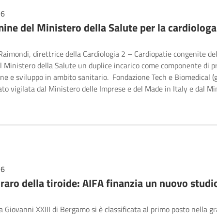
26
ine del Ministero della Salute per la cardiolog
aimondi, direttrice della Cardiologia 2 – Cardiopatie congenite de
l Ministero della Salute un duplice incarico come componente di pr
one e sviluppo in ambito sanitario. Fondazione Tech e Biomedical (
vato vigilata dal Ministero delle Imprese e del Made in Italy e dal M
26
aro della tiroide: AIFA finanzia un nuovo studi
 Giovanni XXIII di Bergamo si è classificata al primo posto nella 