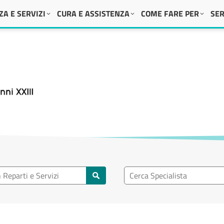
A E SERVIZI
CURA E ASSISTENZA
COME FARE PER
SER
 XXIII
eparto
Ricerca specialisti
rti e servizi
Cerca specialisti