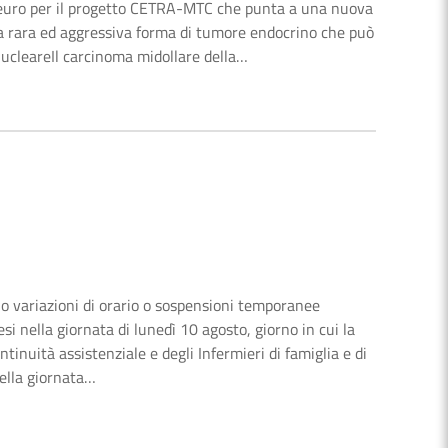
euro per il progetto CETRA-MTC che punta a una nuova
una rara ed aggressiva forma di tumore endocrino che può
nucleareIl carcinoma midollare della…
no variazioni di orario o sospensioni temporanee
esi nella giornata di lunedì 10 agosto, giorno in cui la
nuità assistenziale e degli Infermieri di famiglia e di
ella giornata…