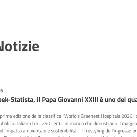
Notizie
26
-Statista, il Papa Giovanni XXIII è uno dei qua
a prima edizione della classifica “World’s Greenest Hospitals 2026”,
bblico italiano tra i 250 centri al mondo che dimostrano il maggi
ell’impatto ambientale e sostenibilità. Il restyling dell'ingresso p