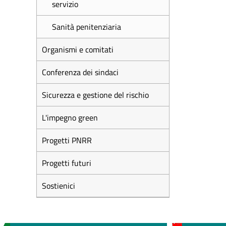
servizio
Sanità penitenziaria
Organismi e comitati
Conferenza dei sindaci
Sicurezza e gestione del rischio
L'impegno green
Progetti PNRR
Progetti futuri
Sostienici
MEDICI E PEDIATRI DI
BOLLE