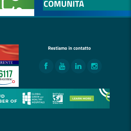
COMUNITÀ
Restiamo in contatto
Facebook
YouTube
LinkedIn
Instagram