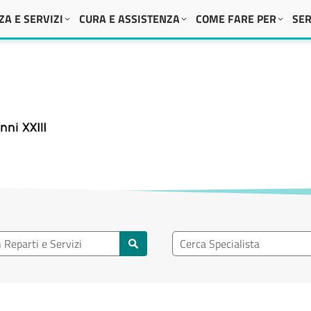
A E SERVIZI
CURA E ASSISTENZA
COME FARE PER
SER
 XXIII
eparto
Ricerca specialisti
rti e servizi
Cerca specialisti