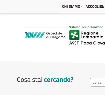
Navigazione principale
CHI SIAMO
ACCOGLIENZ
ASST Papa Giovanni
Cosa stai
cercando?
Ricerca r
Cerca repa