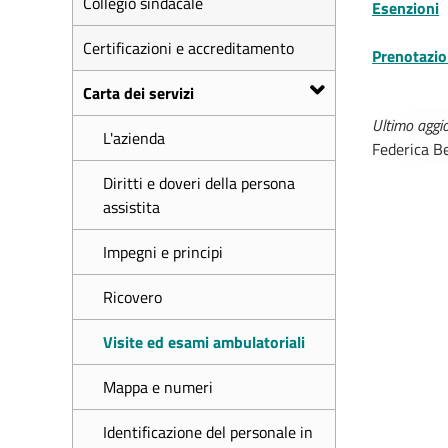
Collegio sindacale
Esenzioni
Certificazioni e accreditamento
Prenotazio
Carta dei servizi
Ultimo agg
L'azienda
Federica Be
Diritti e doveri della persona
assistita
Impegni e principi
Ricovero
Visite ed esami ambulatoriali
Mappa e numeri
Identificazione del personale in