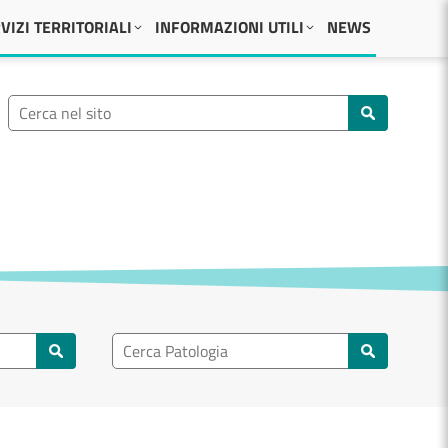
VIZI TERRITORIALI
INFORMAZIONI UTILI
NEWS
Ricerca nel sito
Cerca nel sito
Ricerca nel patologia
Cerca patologie