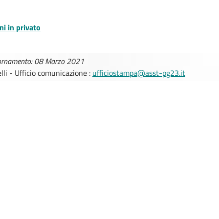
ni in privato
iornamento: 08 Marzo 2021
lli - Ufficio comunicazione :
ufficiostampa@asst-pg23.it