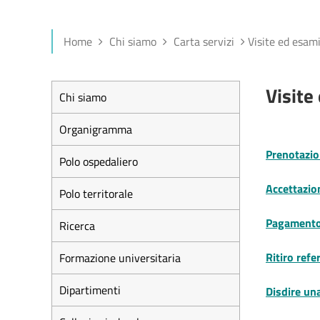
Home
Chi siamo
Carta servizi
Visite ed esami
Visite
Chi siamo
Organigramma
Prenotazi
Polo ospedaliero
Accettazio
Polo territorale
Pagamento
Ricerca
Ritiro refe
Formazione universitaria
Dipartimenti
Disdire un