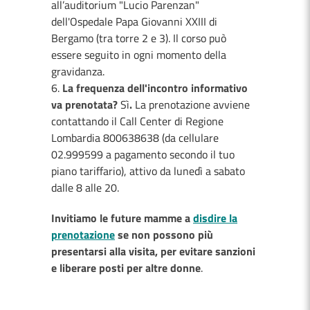
all’auditorium "Lucio Parenzan"
dell'Ospedale Papa Giovanni XXIII di
Bergamo (tra torre 2 e 3). Il corso può
essere seguito in ogni momento della
gravidanza.
La frequenza dell'incontro informativo
va prenotata?
Sì
.
La prenotazione avviene
contattando il Call Center di Regione
Lombardia 800638638 (da cellulare
02.999599 a pagamento secondo il tuo
piano tariffario), attivo da lunedì a sabato
dalle 8 alle 20.
Invitiamo le future mamme a
disdire la
prenotazione
se non possono più
presentarsi alla visita, per evitare sanzioni
e liberare posti per altre donne
.