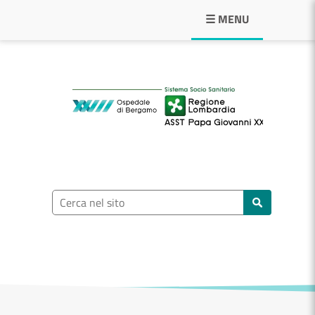
Navigazione principale
☰ MENU
ASST Papa Giovann
Ricerca nel sito
Cerca nel sito