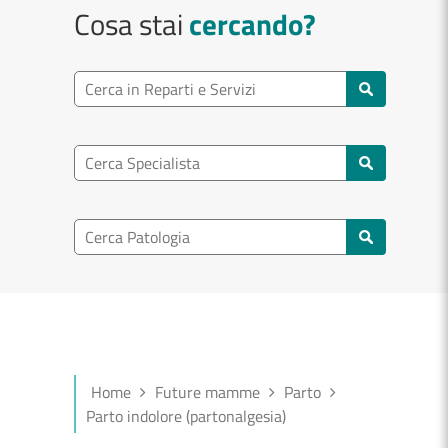
Cosa stai
cercando?
Ricerca reparto
Cerca reparti e servizi
Ricerca specialisti
Cerca specialisti
Ricerca nel patologia
Cerca patologie
Home
Future mamme
Parto
Parto indolore (partonalgesia)