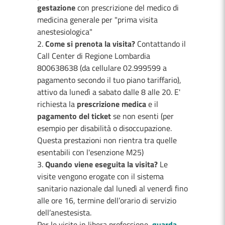
gestazione
con prescrizione del medico di
medicina generale per "prima visita
anestesiologica"
Come si prenota la visita?
Contattando il
Call Center di Regione Lombardia
800638638 (da cellulare 02.999599 a
pagamento secondo il tuo piano tariffario),
attivo da lunedì a sabato dalle 8 alle 20. E'
richiesta la
prescrizione medica
e il
pagamento del ticket
se non esenti (per
esempio per disabilità o disoccupazione.
Questa prestazioni non rientra tra quelle
esentabili con l'esenzione M25)
Quando viene eseguita la visita?
Le
visite vengono erogate con il sistema
sanitario nazionale dal lunedì al venerdì fino
alle ore 16, termine dell’orario di servizio
dell’anestesista.
Per le visite in libera professione,
guarda