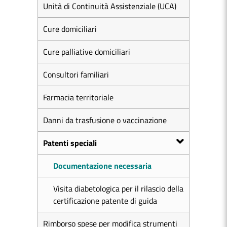
Unità di Continuità Assistenziale (UCA)
Cure domiciliari
Cure palliative domiciliari
Consultori familiari
Farmacia territoriale
Danni da trasfusione o vaccinazione
Patenti speciali
Documentazione necessaria
Visita diabetologica per il rilascio della
certificazione patente di guida
Rimborso spese per modifica strumenti