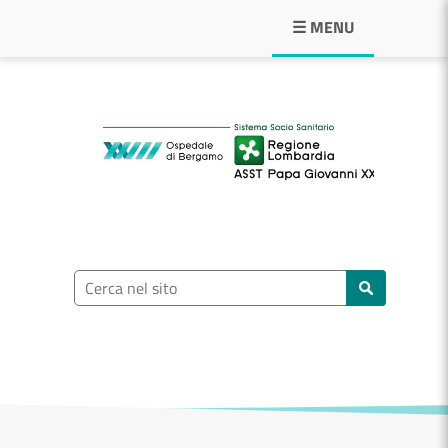
Navigazione principale
☰ MENU
ASST Papa Giovann
Ricerca nel sito
Cerca nel sito