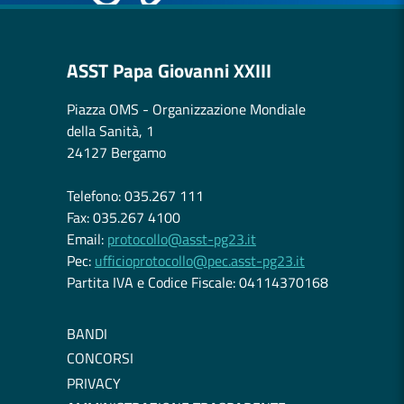
ASST Papa Giovanni XXIII
Piazza OMS - Organizzazione Mondiale
della Sanità, 1
24127 Bergamo
Telefono: 035.267 111
Fax: 035.267 4100
Email:
protocollo@asst-pg23.it
Pec:
ufficioprotocollo@pec.asst-pg23.it
Partita IVA e Codice Fiscale: 04114370168
BANDI
CONCORSI
PRIVACY