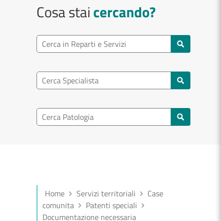
Cosa stai
cercando?
Ricerca reparto
Cerca reparti e servizi
Ricerca specialisti
Cerca specialisti
Ricerca nel patologia
Cerca patologie
Home
Servizi territoriali
Case
comunita
Patenti speciali
Documentazione necessaria