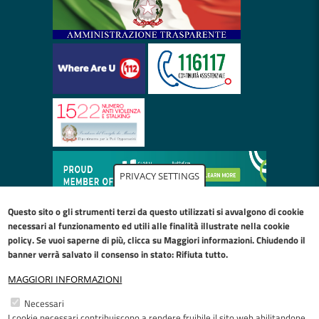
PRIVACY SETTINGS
Questo sito o gli strumenti terzi da questo utilizzati si avvalgono di cookie
necessari al funzionamento ed utili alle finalità illustrate nella
cookie
policy
. Se vuoi saperne di più, clicca su Maggiori informazioni. Chiudendo il
banner verrà salvato il consenso in stato: Rifiuta tutto.
MAGGIORI INFORMAZIONI
Restiamo in contatto
Necessari
I cookie necessari contribuiscono a rendere fruibile il sito web abilitandone