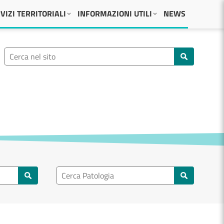
VIZI TERRITORIALI
INFORMAZIONI UTILI
NEWS
Ricerca nel sito
Cerca nel sito
Ricerca nel patologia
Cerca patologie