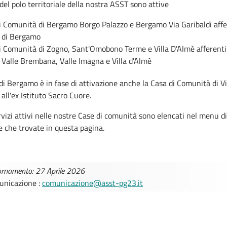
 del polo territoriale della nostra ASST sono attive
di Comunità di Bergamo Borgo Palazzo e Bergamo Via Garibaldi affe
o di Bergamo
di Comunità di Zogno, Sant'Omobono Terme e Villa D'Almè afferenti
 Valle Brembana, Valle Imagna e Villa d'Almè
 di Bergamo è in fase di attivazione anche la Casa di Comunità di V
 all'ex Istituto Sacro Cuore.
ervizi attivi nelle nostre Case di comunità sono elencati nel menu di
 che trovate in questa pagina.
ornamento: 27 Aprile 2026
municazione :
comunicazione@asst-pg23.it