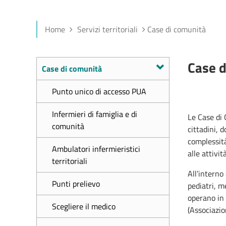
Home
Servizi territoriali
Case di comunità
Case d
Case di comunità
Punto unico di accesso PUA
Infermieri di famiglia e di
Le Case di
comunità
cittadini, 
complessità
Ambulatori infermieristici
alle attivi
territoriali
All’interno
Punti prelievo
pediatri, me
operano in 
Scegliere il medico
(Associazio