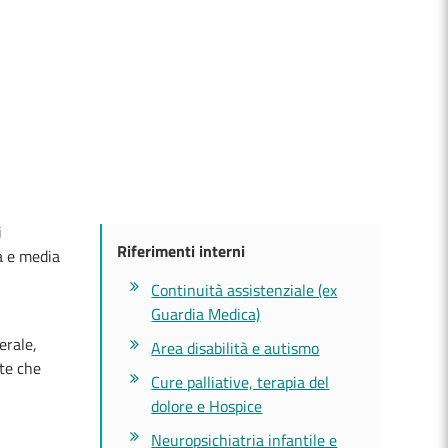
i
Riferimenti interni
a e media
Continuità assistenziale (ex
Guardia Medica)
erale,
Area disabilità e autismo
ute che
Cure palliative, terapia del
dolore e Hospice
Neuropsichiatria infantile e