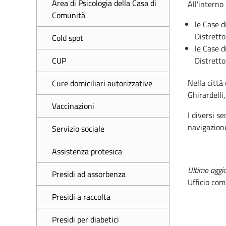
Area di Psicologia della Casa di
All'interno
Comunità
le Case 
Distrett
Cold spot
le Case 
CUP
Distretto
Nella città
Cure domiciliari autorizzative
Ghirardelli,
Vaccinazioni
I diversi s
navigazione
Servizio sociale
Assistenza protesica
Ultimo aggi
Presidi ad assorbenza
Ufficio co
Presidi a raccolta
Presidi per diabetici