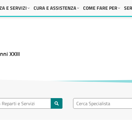
A E SERVIZI
CURA E ASSISTENZA
COME FARE PER
SER
 XXIII
eparto
Ricerca specialisti
rti e servizi
Cerca specialisti