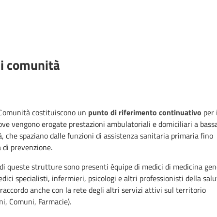
i comunità
 Comunità costituiscono un
punto di riferimento
continuativo
per 
dove vengono erogate prestazioni ambulatoriali e domiciliari a bass
, che spaziano dalle funzioni di assistenza sanitaria primaria fino
tà di prevenzione.
 di queste strutture sono presenti équipe di medici di medicina gen
dici specialisti, infermieri, psicologi e altri professionisti della sal
raccordo anche con la rete degli altri servizi attivi sul territorio
ni, Comuni, Farmacie).