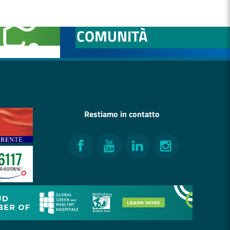
NITÀ
OSPEDALE DI
COMUNITÀ
Restiamo in contatto
Facebook
YouTube
LinkedIn
Instagram