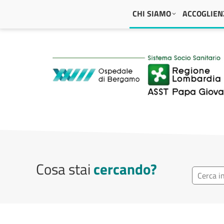
Navigazione principale
CHI SIAMO
ACCOGLIENZ
ASST Papa Giovanni
Cosa stai
cercando?
Ricerca r
Cerca repa