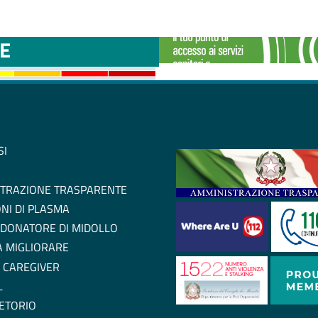
TTINI DISAGIO DA
CASE DI COMU
E
SI
TRAZIONE TRASPARENTE
NI DI PLASMA
 DONATORE DI MIDOLLO
 A MIGLIORARE
 CAREGIVER
L
ETORIO