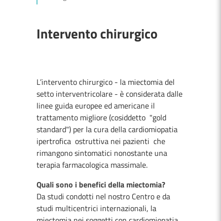
Intervento chirurgico
L’intervento chirurgico - la miectomia del
setto interventricolare - è considerata dalle
linee guida europee ed americane il
trattamento migliore (cosiddetto "gold
standard") per la cura della cardiomiopatia
ipertrofica ostruttiva nei pazienti che
rimangono sintomatici nonostante una
terapia farmacologica massimale.
Quali sono i benefici della miectomia?
Da studi condotti nel nostro Centro e da
studi multicentrici internazionali, la
miectomia nei soggetti con cardiomiopatia