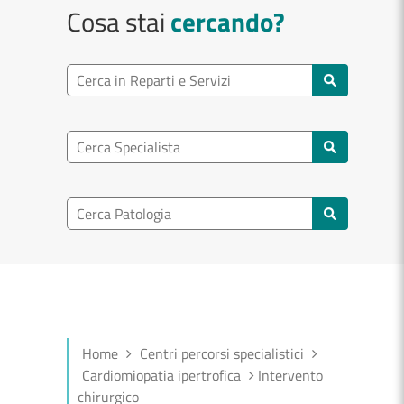
Cosa stai
cercando?
Ricerca reparto
Cerca reparti e servizi
Ricerca specialisti
Cerca specialisti
Ricerca nel patologia
Cerca patologie
Home
Centri percorsi specialistici
Cardiomiopatia ipertrofica
Intervento
chirurgico