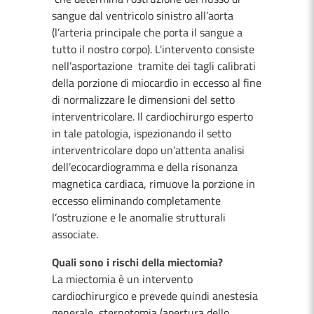
sangue dal ventricolo sinistro all’aorta
(l’arteria principale che porta il sangue a
tutto il nostro corpo). L'intervento consiste
nell’asportazione tramite dei tagli calibrati
della porzione di miocardio in eccesso al fine
di normalizzare le dimensioni del setto
interventricolare. Il cardiochirurgo esperto
in tale patologia, ispezionando il setto
interventricolare dopo un’attenta analisi
dell’ecocardiogramma e della risonanza
magnetica cardiaca, rimuove la porzione in
eccesso eliminando completamente
l’ostruzione e le anomalie strutturali
associate.
Quali sono i rischi della miectomia?
La miectomia è un intervento
cardiochirurgico e prevede quindi anestesia
generale, sternotomia (apertura dello