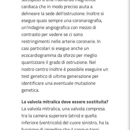
cardiaca che in modo preciso aiuta a
delineare la sede dell’ostruzione. Inoltre si
esegue quasi sempre una coronarografia,
un'indagine angiografica con mezzo di
contrasto per vedere se ci sono
restringimenti nelle arterie coronarie. In
casi particolari si esegue anche un
ecocardiogramma da sforzo per meglio
quantizzare il grado di ostruzione. Nel
nostro centro inoltre è possibile eseguire un
test genetico di ultima generazione per
identificare una eventuale mutazione
genetica.
La valvola mitralica deve essere sostituita?
La valvola mitralica, una valvola compresa
tra la camera superiore (atrio) e quella
inferiore (ventricolo) del cuore sinistro, ha la
funzione di impedire che il sangue torni