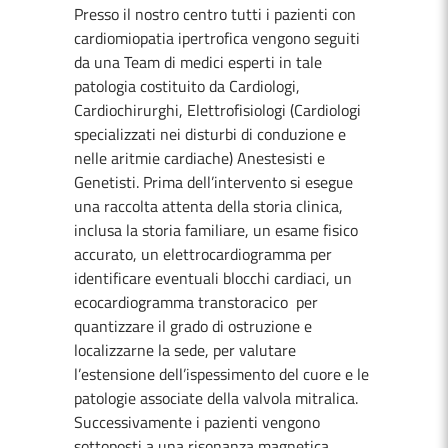
Presso il nostro centro tutti i pazienti con
cardiomiopatia ipertrofica vengono seguiti
da una Team di medici esperti in tale
patologia costituito da Cardiologi,
Cardiochirurghi, Elettrofisiologi (Cardiologi
specializzati nei disturbi di conduzione e
nelle aritmie cardiache) Anestesisti e
Genetisti. Prima dell’intervento si esegue
una raccolta attenta della storia clinica,
inclusa la storia familiare, un esame fisico
accurato, un elettrocardiogramma per
identificare eventuali blocchi cardiaci, un
ecocardiogramma transtoracico per
quantizzare il grado di ostruzione e
localizzarne la sede, per valutare
l’estensione dell’ispessimento del cuore e le
patologie associate della valvola mitralica.
Successivamente i pazienti vengono
sottoposti a una risonanza magnetica