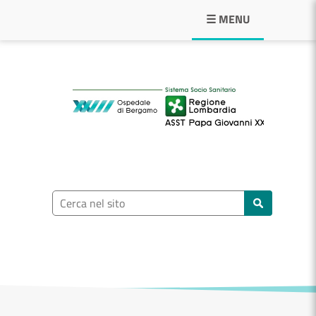
Navigazione principale
☰ MENU
ASST Papa Giovann
Ricerca nel sito
Cerca nel sito