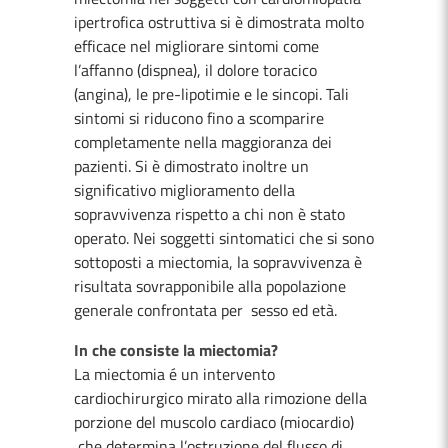
ipertrofica ostruttiva si è dimostrata molto
efficace nel migliorare sintomi come
l’affanno (dispnea), il dolore toracico
(angina), le pre-lipotimie e le sincopi. Tali
sintomi si riducono fino a scomparire
completamente nella maggioranza dei
pazienti. Si è dimostrato inoltre un
significativo miglioramento della
sopravvivenza rispetto a chi non è stato
operato. Nei soggetti sintomatici che si sono
sottoposti a miectomia, la sopravvivenza è
risultata sovrapponibile alla popolazione
generale confrontata per sesso ed età.
In che consiste la miectomia?
La miectomia é un intervento
cardiochirurgico mirato alla rimozione della
porzione del muscolo cardiaco (miocardio)
che determina l’ostruzione del flusso di