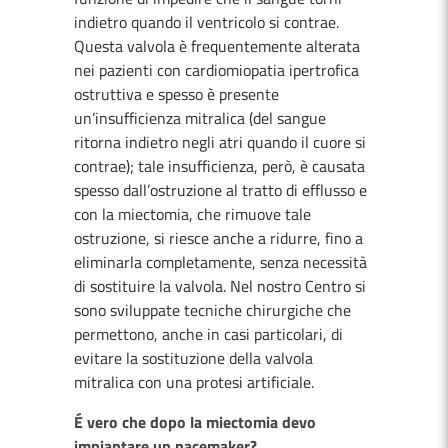
indietro quando il ventricolo si contrae.
Questa valvola è frequentemente alterata
nei pazienti con cardiomiopatia ipertrofica
ostruttiva e spesso è presente
un’insufficienza mitralica (del sangue
ritorna indietro negli atri quando il cuore si
contrae); tale insufficienza, però, è causata
spesso dall’ostruzione al tratto di efflusso e
con la miectomia, che rimuove tale
ostruzione, si riesce anche a ridurre, fino a
eliminarla completamente, senza necessità
di sostituire la valvola. Nel nostro Centro si
sono sviluppate tecniche chirurgiche che
permettono, anche in casi particolari, di
evitare la sostituzione della valvola
mitralica con una protesi artificiale.
É vero che dopo la miectomia devo
impiantare un pacemaker?