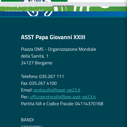
OSPEDALE DI COMUNITÀ
ASST Papa Giovanni XXIII
Piazza OMS - Organizzazione Mondiale
della Sanità, 1
24127 Bergamo
Telefono: 035.267 111
Fax: 035.267 4100
Email:
protocollo@asst-pg23.it
Pec:
ufficioprotocollo@pec.asst-pg23.it
Partita IVA e Codice Fiscale: 04114370168
BANDI