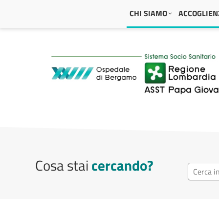
Navigazione principale
CHI SIAMO
ACCOGLIENZ
ASST Papa Giovanni
Cosa stai
cercando?
Cerca in 