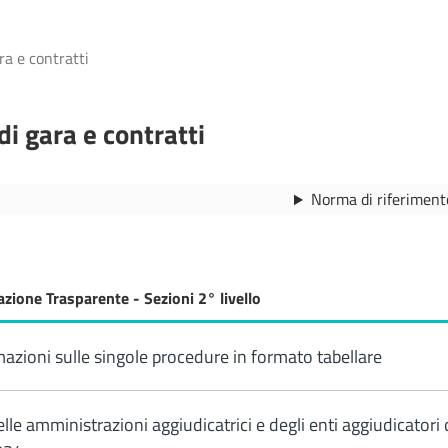
ra e contratti
di gara e contratti
Norma di riferiment
zione Trasparente - Sezioni 2° livello
azioni sulle singole procedure in formato tabellare
elle amministrazioni aggiudicatrici e degli enti aggiudicator