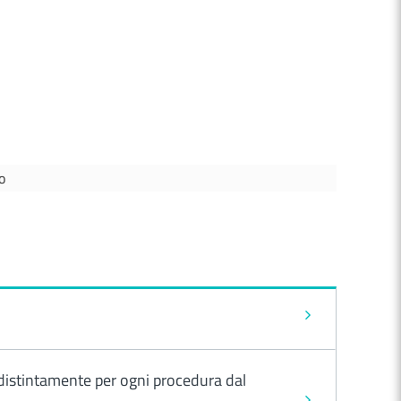
o
i distintamente per ogni procedura dal