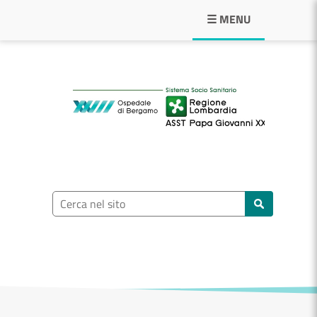
Navigazione principale
☰ MENU
ASST Papa Giovann
Ricerca nel sito
Cerca nel sito