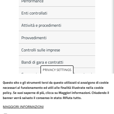
Performance
Enti controllati
Attività e procedimenti
Provvedimenti
Controlli sulle imprese
Bandi di gara e contratti
PRIVACY SETTINGS
Sovvenzioni, contributi, sussidi, vantaggi
economici
Questo sito o gli strumenti terzi da questo utilizzati si avvalgono di cookie
necessari al funzionamento ed utili alle finalità illustrate nella
cookie
Bilanci
policy
. Se vuoi saperne di più, clicca su Maggiori informazioni. Chiudendo il
banner verrà salvato il consenso in stato: Rifiuta tutto.
Beni immobili e gestione patrimonio
MAGGIORI INFORMAZIONI