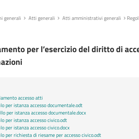
ni generali
Atti generali
Atti amministrativi generali
Regola
mento per l’esercizio del diritto di acc
azioni
lamento accesso atti
o per istanza accesso documentale.odt
lo per istanza accesso documentale.docx
o per istanza accesso civico.odt
o per istanza accesso civico.docx
o per richiesta di riesame per accesso civico.odt