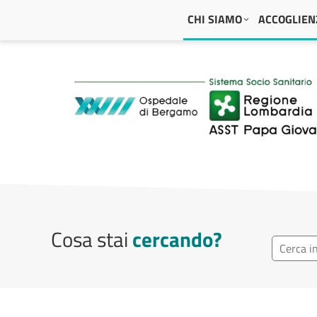
Navigazione principale
CHI SIAMO
ACCOGLIENZ
ASST Papa Giovanni
Cosa stai
cercando?
Cerca in 