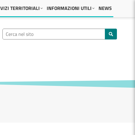
VIZI TERRITORIALI
INFORMAZIONI UTILI
NEWS
Ricerca nel sito
Cerca nel sito