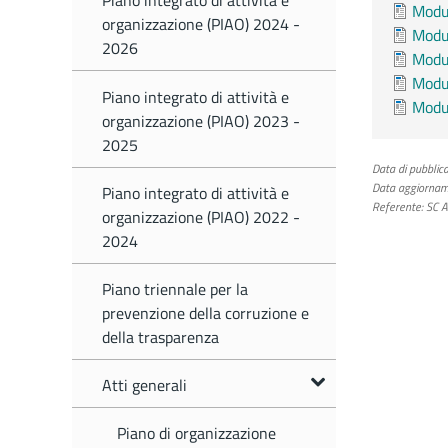
Piano integrato di attività e
Modul
organizzazione (PIAO) 2024 -
Modul
2026
Modul
Modul
Piano integrato di attività e
Modul
organizzazione (PIAO) 2023 -
2025
Data di pubblica
Data aggiornam
Piano integrato di attività e
Referente:
SC Af
organizzazione (PIAO) 2022 -
2024
Piano triennale per la
prevenzione della corruzione e
della trasparenza
Atti generali
Piano di organizzazione