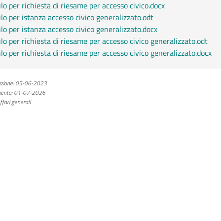
o per richiesta di riesame per accesso civico.docx
o per istanza accesso civico generalizzato.odt
o per istanza accesso civico generalizzato.docx
o per richiesta di riesame per accesso civico generalizzato.odt
o per richiesta di riesame per accesso civico generalizzato.docx
zione:
05-06-2023
ento:
01-07-2026
fari generali