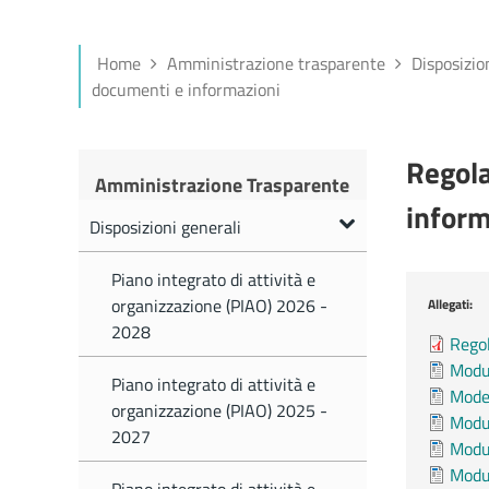
Home
Amministrazione trasparente
Disposizio
documenti e informazioni
Regola
Amministrazione Trasparente
inform
Disposizioni generali
Piano integrato di attività e
organizzazione (PIAO) 2026 -
Allegati:
2028
Rego
Modul
Piano integrato di attività e
Model
organizzazione (PIAO) 2025 -
Modul
2027
Modul
Modul