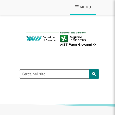
Navigazione principale
☰ MENU
ASST Papa Giovann
Ricerca nel sito
Cerca nel sito