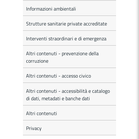
Informazioni ambientali
Strutture sanitarie private accreditate
Interventi straordinari e di emergenza
Altri contenuti - prevenzione della
corruzione
Altri contenuti - accesso civico
Altri contenuti - accessibilità e catalogo
di dati, metadati e banche dati
Altri contenuti
Privacy
MEDICI E PEDIATRI DI FAMIGLIA