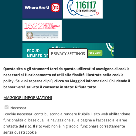
PRIVACY SETTINGS
Questo sito o gli strumenti terzi da questo utilizzati si avvalgono di cookie
necessari al funzionamento ed utili alle finalità illustrate nella
cookie
policy
. Se vuoi saperne di più, clicca su Maggiori informazioni. Chiudendo il
banner verrà salvato il consenso in stato: Rifiuta tutto.
MAGGIORI INFORMAZIONI
Restiamo in contatto
Necessari
I cookie necessari contribuiscono a rendere fruibile il sito web abilitandone
Facebook
YouTube
LinkedIn
Instagram
funzionalità di base quali la navigazione sulle pagine e l'accesso alle aree
protette del sito. Il sito web non è in grado di funzionare correttamente
senza questi cookie.