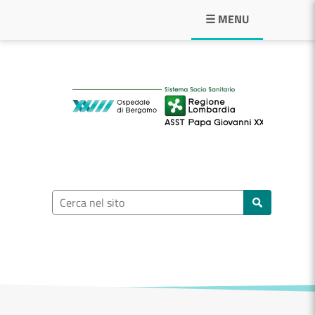
Navigazione principale
☰ MENU
ASST Papa Giovann
Ricerca nel sito
Cerca nel sito