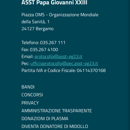
ASST Papa Giovanni XXIII
Piazza OMS - Organizzazione Mondiale
della Sanità, 1
24127 Bergamo
Telefono: 035.267 111
Fax: 035.267 4100
Email:
protocollo@asst-pg23.it
Pec:
ufficioprotocollo@pec.asst-pg23.it
Partita IVA e Codice Fiscale: 04114370168
BANDI
CONCORSI
PRIVACY
AMMINISTRAZIONE TRASPARENTE
DONAZIONI DI PLASMA
DIVENTA DONATORE DI MIDOLLO