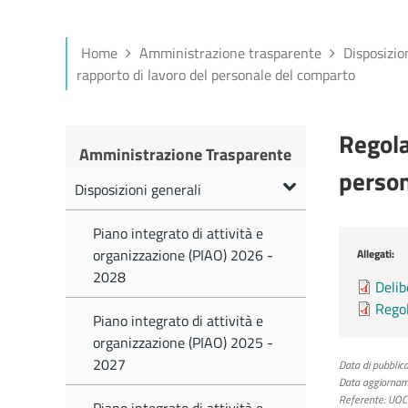
Home
Amministrazione trasparente
Disposizio
rapporto di lavoro del personale del comparto
Regola
Amministrazione Trasparente
person
Disposizioni generali
Piano integrato di attività e
organizzazione (PIAO) 2026 -
Allegati:
2028
Delib
Regol
Piano integrato di attività e
organizzazione (PIAO) 2025 -
2027
Data di pubblica
Data aggiornam
Referente:
UOC P