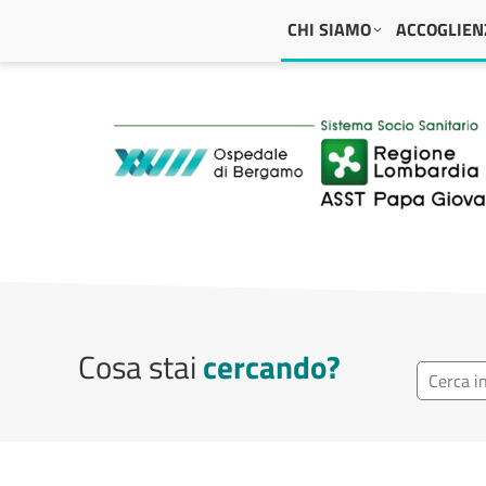
Navigazione principale
CHI SIAMO
ACCOGLIENZ
ASST Papa Giovanni
Cosa stai
cercando?
Cerca in 