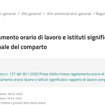
ni generali
Atti generali
Atti amministrativi generali
Regola
mento orario di lavoro e istituti signifi
ale del comparto
era n. 137 del 30.1.2020 Presa d'atto intesa regolamento orario di la
amento orario lavoro e istituti significativi rapporto di lavoro com
zione:
18-02-2020
ento:
18-02-2020
olitiche e gestione delle risorse umane