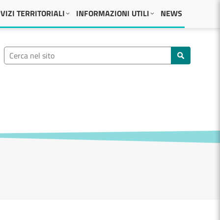
VIZI TERRITORIALI
INFORMAZIONI UTILI
NEWS
Ricerca nel sito
Cerca nel sito