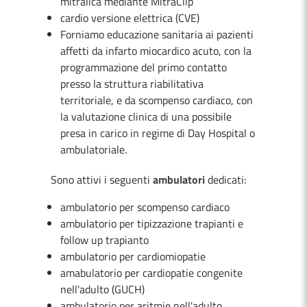
mitralica mediante MitraClip
cardio versione elettrica (CVE)
Forniamo educazione sanitaria ai pazienti
affetti da infarto miocardico acuto, con la
programmazione del primo contatto
presso la struttura riabilitativa
territoriale, e da scompenso cardiaco, con
la valutazione clinica di una possibile
presa in carico in regime di Day Hospital o
ambulatoriale.
Sono attivi i seguenti
ambulatori
dedicati:
ambulatorio per scompenso cardiaco
ambulatorio per tipizzazione trapianti e
follow up trapianto
ambulatorio per cardiomiopatie
amabulatorio per cardiopatie congenite
nell'adulto (GUCH)
ambulatorio per aritmie nell'adulto