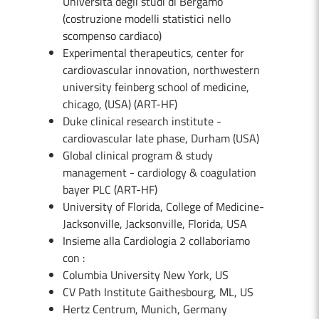
Università degli studi di Bergamo
(costruzione modelli statistici nello
scompenso cardiaco)
Experimental therapeutics, center for
cardiovascular innovation, northwestern
university feinberg school of medicine,
chicago, (USA) (ART-HF)
Duke clinical research institute -
cardiovascular late phase, Durham (USA)
Global clinical program & study
management - cardiology & coagulation
bayer PLC (ART-HF)
University of Florida, College of Medicine-
Jacksonville, Jacksonville, Florida, USA
Insieme alla Cardiologia 2 collaboriamo
con :
Columbia University New York, US
CV Path Institute Gaithesbourg, ML, US
Hertz Centrum, Munich, Germany