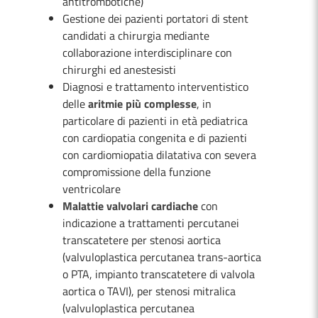
antitrombotiche)
Gestione dei pazienti portatori di stent
candidati a chirurgia mediante
collaborazione interdisciplinare con
chirurghi ed anestesisti
Diagnosi e trattamento interventistico
delle
aritmie più complesse
, in
particolare di pazienti in età pediatrica
con cardiopatia congenita e di pazienti
con cardiomiopatia dilatativa con severa
compromissione della funzione
ventricolare
Malattie valvolari cardiache
con
indicazione a trattamenti percutanei
transcatetere per stenosi aortica
(valvuloplastica percutanea trans-aortica
o PTA, impianto transcatetere di valvola
aortica o TAVI), per stenosi mitralica
(valvuloplastica percutanea