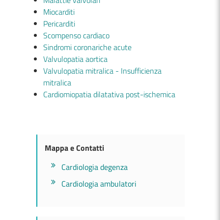
Malattie valvolari
Miocarditi
Pericarditi
Scompenso cardiaco
Sindromi coronariche acute
Valvulopatia aortica
Valvulopatia mitralica - Insufficienza
mitralica
Cardiomiopatia dilatativa post-ischemica
Mappa e Contatti
Cardiologia degenza
Cardiologia ambulatori