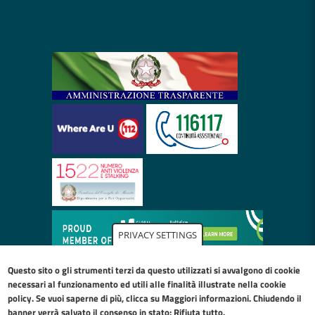
PRIVACY SETTINGS
Questo sito o gli strumenti terzi da questo utilizzati si avvalgono di cookie
necessari al funzionamento ed utili alle finalità illustrate nella
cookie
policy
. Se vuoi saperne di più, clicca su Maggiori informazioni. Chiudendo il
banner verrà salvato il consenso in stato: Rifiuta tutto.