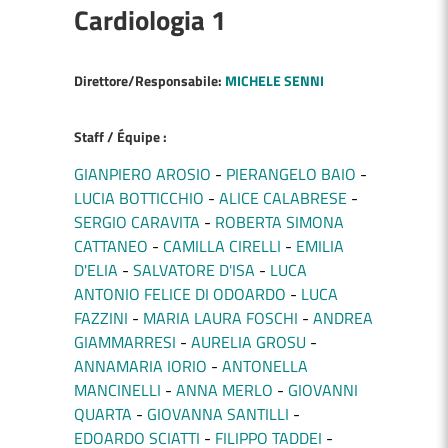
Cardiologia 1
Direttore/Responsabile:
MICHELE SENNI
Staff / Équipe :
GIANPIERO AROSIO
PIERANGELO BAIO
LUCIA BOTTICCHIO
ALICE CALABRESE
SERGIO CARAVITA
ROBERTA SIMONA
CATTANEO
CAMILLA CIRELLI
EMILIA
D'ELIA
SALVATORE D'ISA
LUCA
ANTONIO FELICE DI ODOARDO
LUCA
FAZZINI
MARIA LAURA FOSCHI
ANDREA
GIAMMARRESI
AURELIA GROSU
ANNAMARIA IORIO
ANTONELLA
MANCINELLI
ANNA MERLO
GIOVANNI
QUARTA
GIOVANNA SANTILLI
EDOARDO SCIATTI
FILIPPO TADDEI