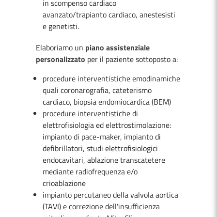
in scompenso cardiaco
avanzato/trapianto cardiaco, anestesisti
e genetisti.
Elaboriamo un
piano assistenziale
personalizzato
per il paziente sottoposto a:
procedure interventistiche emodinamiche
quali coronarografia, cateterismo
cardiaco, biopsia endomiocardica (BEM)
procedure interventistiche di
elettrofisiologia ed elettrostimolazione:
impianto di pace-maker, impianto di
defibrillatori, studi elettrofisiologici
endocavitari, ablazione transcatetere
mediante radiofrequenza e/o
crioablazione
impianto percutaneo della valvola aortica
(TAVI) e correzione dell'insufficienza