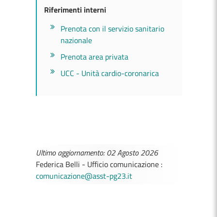
Riferimenti interni
Prenota con il servizio sanitario
nazionale
Prenota area privata
UCC - Unità cardio-coronarica
Ultimo aggiornamento: 02 Agosto 2026
Federica Belli - Ufficio comunicazione :
comunicazione@asst-pg23.it
MEDICI E PEDIATRI DI FAMIGLIA