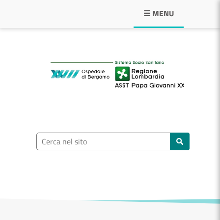
Navigazione principale
☰ MENU
ASST Papa Giovann
Ricerca nel sito
Cerca nel sito