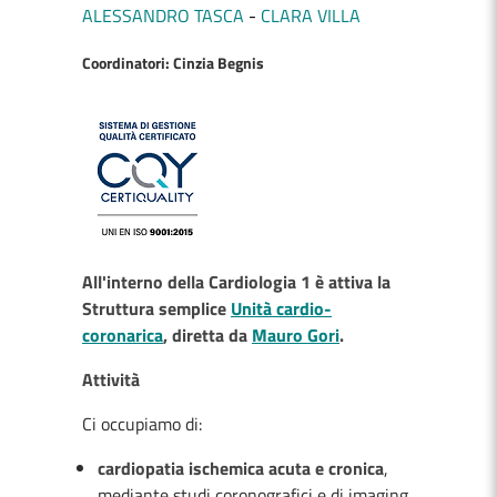
ALESSANDRO TASCA
CLARA VILLA
Coordinatori: Cinzia Begnis
All'interno della Cardiologia 1 è attiva la
Struttura semplice
Unità cardio-
coronarica
, diretta da
Mauro Gori
.
Attività
Ci occupiamo di:
cardiopatia ischemica acuta e cronica
,
mediante studi coronografici e di imaging,