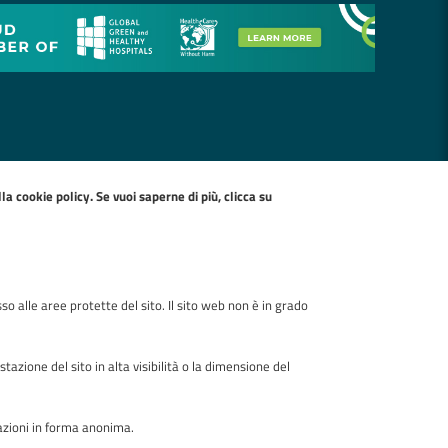
ella
cookie policy
. Se vuoi saperne di più, clicca su
so alle aree protette del sito. Il sito web non è in grado
zione del sito in alta visibilità o la dimensione del
mazioni in forma anonima.