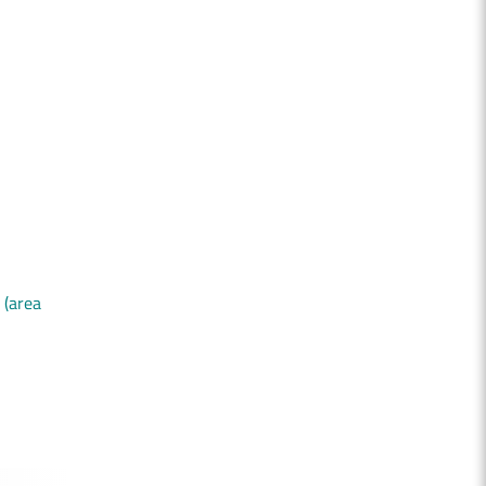
 (area