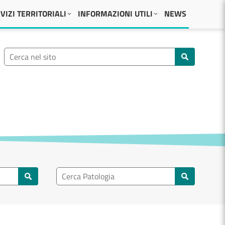
VIZI TERRITORIALI
INFORMAZIONI UTILI
NEWS
Ricerca nel sito
Cerca nel sito
Ricerca nel patologia
Cerca patologie