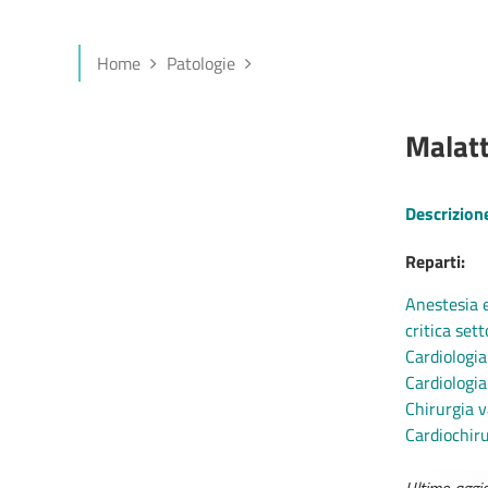
Home
Patologie
Malatt
Descrizion
Reparti:
Anestesia e
critica sett
Cardiologia
Cardiologia
Chirurgia v
Cardiochir