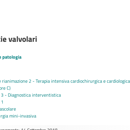
ie valvolari
e patologia
 rianimazione 2 - Terapia intensiva cardiochirurgica e cardiologica
ore C)
 3 - Diagnostica interventistica
 1
ascolare
urgia mini-invasiva