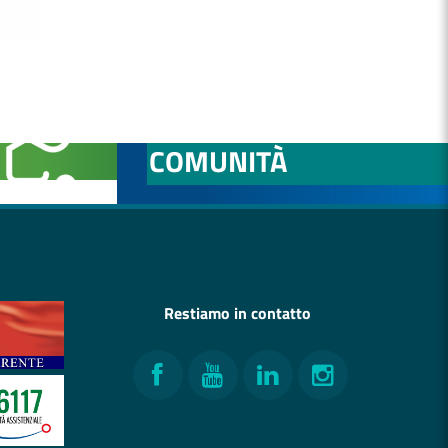
NITÀ
OSPEDALE DI
COMUNITÀ
Restiamo in contatto
Facebook
YouTube
LinkedIn
Instagram