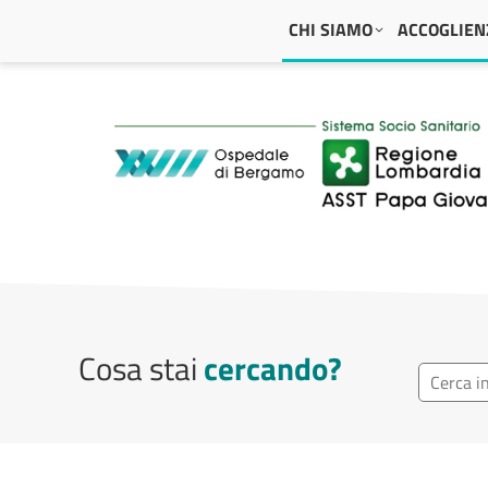
Navigazione principale
CHI SIAMO
ACCOGLIENZ
ASST Papa Giovanni
Cosa stai
cercando?
Ricerca r
Cerca repa