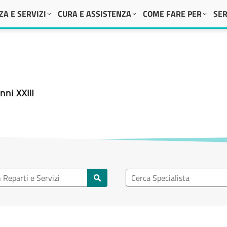
A E SERVIZI
CURA E ASSISTENZA
COME FARE PER
SER
 XXIII
eparto
Ricerca specialisti
rti e servizi
Cerca specialisti