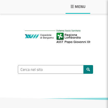
Navigazione principale
☰ MENU
ASST Papa Giovann
Ricerca nel sito
Cerca nel sito