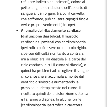
refluisce indietro nei polmoni), dolore al
petto (angina), e riduzione dell’apporto di
sangue ai vari organi, tra cui il cervello,
che soffrendo, può causare capogiri fino e
veri e propri svenimenti (sincope).
Anomalie del rilasciamento cardiaco
(disfunzione diastolica).
Il muscolo
cardiaco nei pazienti con cardiomiopatia
ipertrofica può essere un muscolo rigido,
cioè con difficoltà non tanto a contrarsi
ma a rilasciarsi (la diastole è la parte del
ciclo cardiaco in cui il cuore si rilascia), e
quindi ha problemi ad accogliere il sangue
circolante che si accumula a monte del
ventricolo sinistro e aumentando le
pressioni di riempimento nel cuore. Il
risultato quindi della disfunzione sistolica
è l’affanno o dispnea. In alcune forme
(cardiomiopatia ipertrofica a carattere