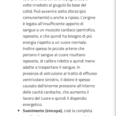
volte irradiato al giugulo (la base del
collo). Può avvenire sotto sforzo (più
comunemente) o anche a riposo. L’origine
è legata all’insufficiente apporto di
sangue a un muscolo cardiaco ipertrofico,
ispessito, e che quindi ha bisogno di più
energia rispetto a un cuore normale.
Inoltre spesso le piccole arterie che
portano il sangue al cuore risultano
ispessite, di calibro ridotto e quindi meno
adatte a trasportare il sangue. In
presenza di ostruzione al tratto di efflusso
ventricolare sinistro, il dolore è spesso
causato dall’enorme pressione all’interno
delle cavità cardiache, che aumenta il
lavoro del cuore e quindi il dispendio
energetico.
Svenimento (sincope),
cioè la completa