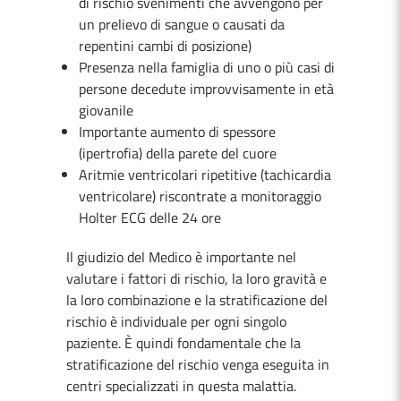
di rischio svenimenti che avvengono per
un prelievo di sangue o causati da
repentini cambi di posizione)
Presenza nella famiglia di uno o più casi di
persone decedute improvvisamente in età
giovanile
Importante aumento di spessore
(ipertrofia) della parete del cuore
Aritmie ventricolari ripetitive (tachicardia
ventricolare) riscontrate a monitoraggio
Holter ECG delle 24 ore
Il giudizio del Medico è importante nel
valutare i fattori di rischio, la loro gravità e
la loro combinazione e la stratificazione del
rischio è individuale per ogni singolo
paziente. È quindi fondamentale che la
stratificazione del rischio venga eseguita in
centri specializzati in questa malattia.