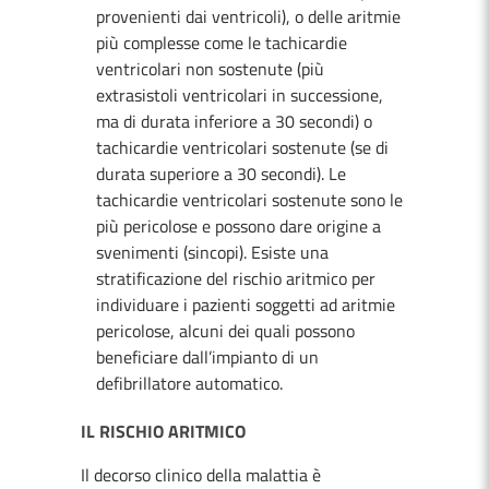
provenienti dai ventricoli), o delle aritmie
più complesse come le tachicardie
ventricolari non sostenute (più
extrasistoli ventricolari in successione,
ma di durata inferiore a 30 secondi) o
tachicardie ventricolari sostenute (se di
durata superiore a 30 secondi). Le
tachicardie ventricolari sostenute sono le
più pericolose e possono dare origine a
svenimenti (sincopi). Esiste una
stratificazione del rischio aritmico per
individuare i pazienti soggetti ad aritmie
pericolose, alcuni dei quali possono
beneficiare dall’impianto di un
defibrillatore automatico.
IL RISCHIO ARITMICO
Il decorso clinico della malattia è