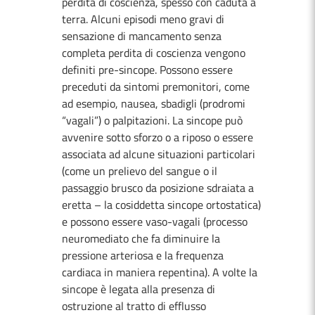
perdita di coscienza, spesso con caduta a
terra. Alcuni episodi meno gravi di
sensazione di mancamento senza
completa perdita di coscienza vengono
definiti pre-sincope. Possono essere
preceduti da sintomi premonitori, come
ad esempio, nausea, sbadigli (prodromi
“vagali”) o palpitazioni. La sincope può
avvenire sotto sforzo o a riposo o essere
associata ad alcune situazioni particolari
(come un prelievo del sangue o il
passaggio brusco da posizione sdraiata a
eretta – la cosiddetta sincope ortostatica)
e possono essere vaso-vagali (processo
neuromediato che fa diminuire la
pressione arteriosa e la frequenza
cardiaca in maniera repentina). A volte la
sincope è legata alla presenza di
ostruzione al tratto di efflusso