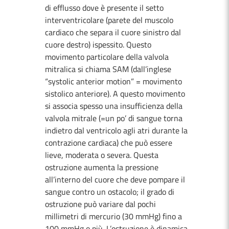
di efflusso dove è presente il setto
interventricolare (parete del muscolo
cardiaco che separa il cuore sinistro dal
cuore destro) ispessito. Questo
movimento particolare della valvola
mitralica si chiama SAM (dall’inglese
“systolic anterior motion” = movimento
sistolico anteriore). A questo movimento
si associa spesso una insufficienza della
valvola mitrale (=un po’ di sangue torna
indietro dal ventricolo agli atri durante la
contrazione cardiaca) che può essere
lieve, moderata o severa. Questa
ostruzione aumenta la pressione
all’interno del cuore che deve pompare il
sangue contro un ostacolo; il grado di
ostruzione può variare dal pochi
millimetri di mercurio (30 mmHg) fino a
100 mmHg o più. L’ostruzione è dinamica