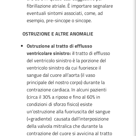
fibrillazione atriale. È importare segnalare
eventuali sintomi associati, come, ad
esempio, pre-sincope o sincope.
OSTRUZIONE E ALTRE ANOMALIE
Ostruzione al tratto di efflusso
ventricolare sinistro:
i
l
tratto di efflusso
del ventricolo sinistro è la porzione del
ventricolo sinistro da cui fuoriesce il
sangue dal cuore all’aorta (il vaso
principale del nostro corpo) durante la
contrazione cardiaca. In alcuni pazienti
(circa il 30% a riposo e fino al 60% in
condizioni di sforzo fisico) esiste
un’ostruzione alla fuoriuscita del sangue
(=gradiente) causata dall’interposizione
della valvola mitralica che durante la
contrazione del cuore si avvicina al tratto