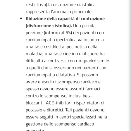
restrittivo) la disfunzione diastolica
rappresenta l’anomalia principale.
Riduzione della capacità di contrazione
(disfunzione sistolica).
Una piccola
porzione (intorno al 5%) dei pazienti con
cardiomiopatia ipertrofica va incontro a
una fase cosiddetta ipocinetica della
malattia, una fase cioè in cui il cuore ha
difficoltà a contrarsi, con un quadro simile
a quelli che si osservano nei pazienti con
cardiomiopatia dilatativa. Si possono
avere episodi di scompenso cardiaco e
spesso devono essere assunti farmaci
contro lo scompenso, inclusi beta-
bloccanti, ACE-inibitori, risparmiatori di
potassio e diuretici. Tali pazienti devono
essere seguiti in centri specializzati nella
gestione dello scompenso cardiaco
avanzato.