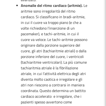
Anomalie del ritmo cardiaco (aritmie).
Le
aritmie sono irregolarità del ritmo
cardiaco. Si classificano in bradi-aritmie,
in cui il cuore va troppo piano (e che a
volte richiedono l’inserzione di un
pacemaker), e tachi-aritmie, in cui il
cuore va veloce. Le tachi-aritmie possono
originare dalla porzione superiore del
cuore, gli atri (tachiaritmie atriali) o dalla
porzione inferiore del cuore, i ventricoli
(tachiaritmie ventricolari). La più comune
tachiaritmia atriale è la fibrillazione
atriale, in cui l’attività elettrica degli atri
diventa molto caotica e irregolare e gli
atri non riescono a contrarsi in maniera
coordinata. Questo determina un battito
cardiaco accelerato e irregolare, che i
pazienti spesso avvertono come