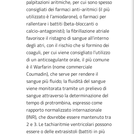
palpitazioni aritmiche, per cui sono spesso
consigliati dei farmaci anti-aritmici (il più
utilizzato è l’amiodarone), o farmaci per
rallentare i battiti (beta-bloccanti o
calcio-antagonisti); la fibrillazione atriale
favorisce il ristagno di sangue all’interno
degli atri, con il rischio che si formino dei
coaguli, per cui viene consigliato l’utilizzo
di un anticoagulante orale, il più comune
è il Warfarin (nome commerciale
Coumadin), che serve per rendere il
sangue più fluido; la fluidità del sangue
viene monitorata tramite un prelievo di
sangue attraverso la determinazione del
tempo di protrombina, espresso come
rapporto normalizzato internazionale
(INR), che dovrebbe essere mantenuto tra
2 e 3. Le tachiaritmie ventricolari possono
essere o delle extrasistoli (battiti in più