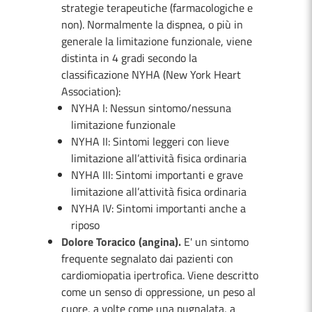
strategie terapeutiche (farmacologiche e
non). Normalmente la dispnea, o più in
generale la limitazione funzionale, viene
distinta in 4 gradi secondo la
classificazione NYHA (New York Heart
Association):
NYHA I: Nessun sintomo/nessuna
limitazione funzionale
NYHA II: Sintomi leggeri con lieve
limitazione all’attività fisica ordinaria
NYHA III: Sintomi importanti e grave
limitazione all’attività fisica ordinaria
NYHA IV: Sintomi importanti anche a
riposo
Dolore Toracico (angina).
E'
un sintomo
frequente segnalato dai pazienti con
cardiomiopatia ipertrofica. Viene descritto
come un senso di oppressione, un peso al
cuore, a volte come una pugnalata, a