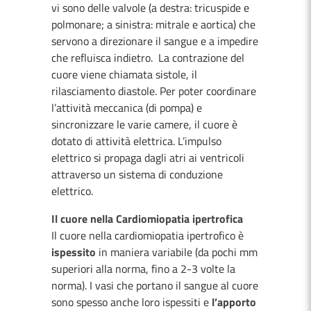
vi sono delle valvole (a destra: tricuspide e
polmonare; a sinistra: mitrale e aortica) che
servono a direzionare il sangue e a impedire
che refluisca indietro. La contrazione del
cuore viene chiamata sistole, il
rilasciamento diastole. Per poter coordinare
l’attività meccanica (di pompa) e
sincronizzare le varie camere, il cuore è
dotato di attività elettrica. L’impulso
elettrico si propaga dagli atri ai ventricoli
attraverso un sistema di conduzione
elettrico.
Il cuore nella Cardiomiopatia ipertrofica
Il cuore nella cardiomiopatia ipertrofico è
ispessito
in maniera variabile (da pochi mm
superiori alla norma, fino a 2-3 volte la
norma). I vasi che portano il sangue al cuore
sono spesso anche loro ispessiti e
l’apporto