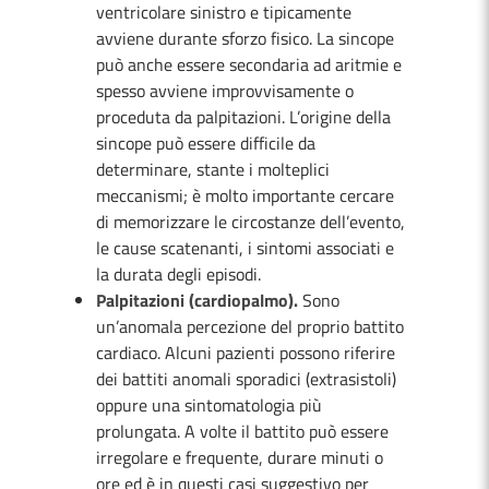
ventricolare sinistro e tipicamente
avviene durante sforzo fisico. La sincope
può anche essere secondaria ad aritmie e
spesso avviene improvvisamente o
proceduta da palpitazioni. L’origine della
sincope può essere difficile da
determinare, stante i molteplici
meccanismi; è molto importante cercare
di memorizzare le circostanze dell’evento,
le cause scatenanti, i sintomi associati e
la durata degli episodi.
Palpitazioni (cardiopalmo).
Sono
un’anomala percezione del proprio battito
cardiaco. Alcuni pazienti possono riferire
dei battiti anomali sporadici (extrasistoli)
oppure una sintomatologia più
prolungata. A volte il battito può essere
irregolare e frequente, durare minuti o
ore ed è in questi casi suggestivo per