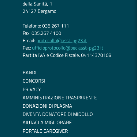
della Sanità, 1
24127 Bergamo
Telefono: 035.267 111
Fax: 035.267 4100
Email:
protocollo@asst-pg23.it
Pec:
ufficioprotocollo@pec.asst-pg23.it
Partita IVA e Codice Fiscale: 04114370168
BANDI
CONCORSI
PRIVACY
AMMINISTRAZIONE TRASPARENTE
DONAZIONI DI PLASMA
DIVENTA DONATORE DI MIDOLLO
AIUTACI A MIGLIORARE
PORTALE CAREGIVER