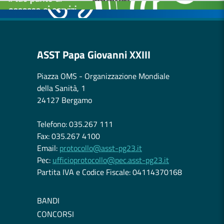
ASST Papa Giovanni XXIII
Piazza OMS - Organizzazione Mondiale
della Sanità, 1
24127 Bergamo
Telefono: 035.267 111
Fax: 035.267 4100
Email:
protocollo@asst-pg23.it
Pec:
ufficioprotocollo@pec.asst-pg23.it
Partita IVA e Codice Fiscale: 04114370168
BANDI
CONCORSI