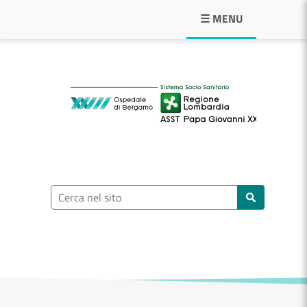
Navigazione principale
☰ MENU
ASST Papa Giovann
Ricerca nel sito
Cerca nel sito