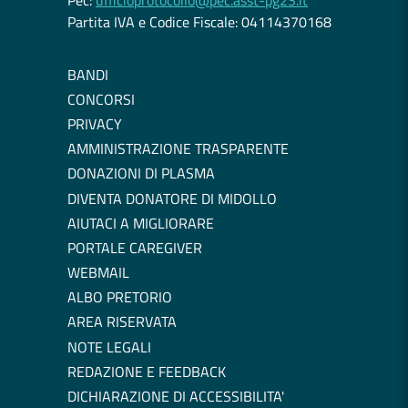
Pec:
ufficioprotocollo@pec.asst-pg23.it
Partita IVA e Codice Fiscale: 04114370168
BANDI
CONCORSI
PRIVACY
AMMINISTRAZIONE TRASPARENTE
DONAZIONI DI PLASMA
DIVENTA DONATORE DI MIDOLLO
AIUTACI A MIGLIORARE
PORTALE CAREGIVER
WEBMAIL
ALBO PRETORIO
AREA RISERVATA
NOTE LEGALI
REDAZIONE E FEEDBACK
DICHIARAZIONE DI ACCESSIBILITA'