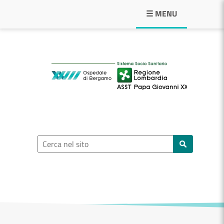
Navigazione principale
☰ MENU
ASST Papa Giovann
Ricerca nel sito
Cerca nel sito