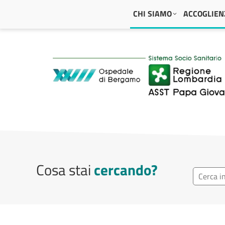
Navigazione principale
CHI SIAMO
ACCOGLIENZ
ASST Papa Giovanni
Cosa stai
cercando?
Ricerca r
Cerca repa