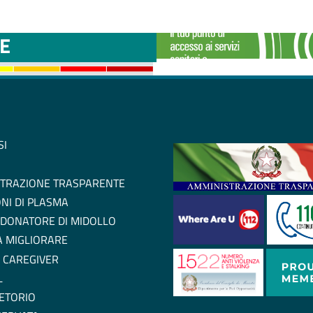
TTINI DISAGIO DA
CASE DI COMU
E
SI
TRAZIONE TRASPARENTE
NI DI PLASMA
 DONATORE DI MIDOLLO
 A MIGLIORARE
 CAREGIVER
L
ETORIO