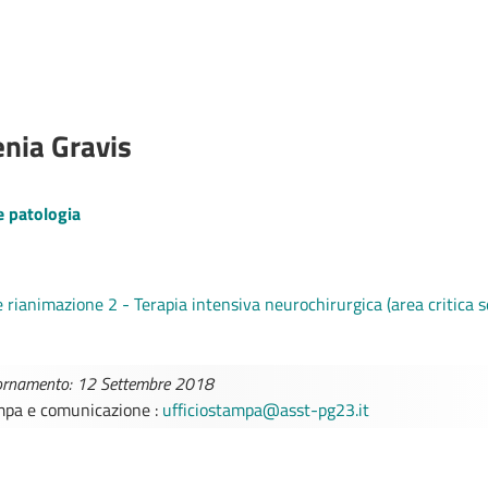
nia Gravis
e patologia
 rianimazione 2 - Terapia intensiva neurochirurgica (area critica s
iornamento: 12 Settembre 2018
ampa e comunicazione :
ufficiostampa@asst-pg23.it