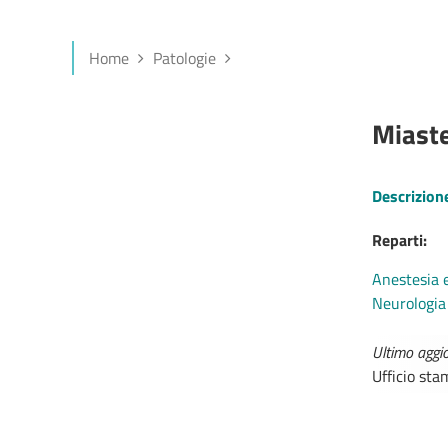
Home
Patologie
Miaste
Descrizion
Reparti:
Anestesia e
Neurologia
Ultimo agg
Ufficio st