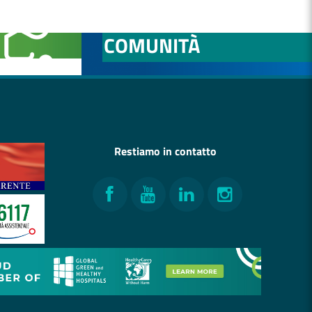
NITÀ
OSPEDALE DI
COMUNITÀ
Restiamo in contatto
Facebook
YouTube
LinkedIn
Instagram