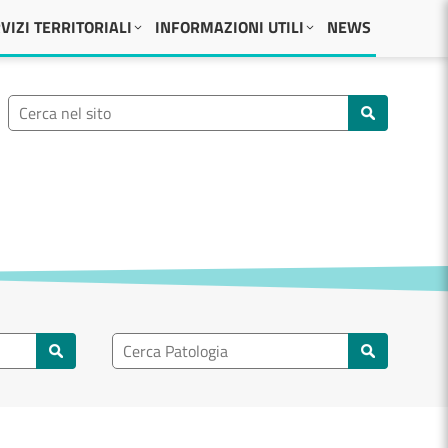
VIZI TERRITORIALI
INFORMAZIONI UTILI
NEWS
Ricerca nel sito
Cerca nel sito
Ricerca nel patologia
Cerca patologie