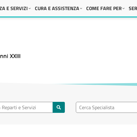
A E SERVIZI
CURA E ASSISTENZA
COME FARE PER
SER
 XXIII
eparto
Ricerca specialisti
rti e servizi
Cerca specialisti