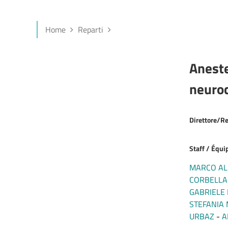
Home
Reparti
Aneste
neuroc
Direttore/R
Staff / Équip
MARCO AL
CORBELLA
GABRIELE
STEFANIA 
URBAZ
A