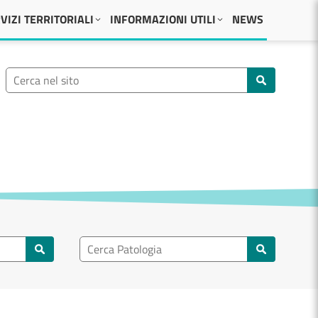
VIZI TERRITORIALI
INFORMAZIONI UTILI
NEWS
Ricerca nel sito
Cerca nel sito
Ricerca nel patologia
Cerca patologie