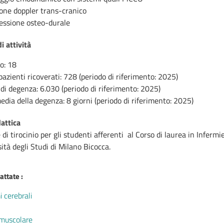
ione doppler trans-cranico
ssione osteo-durale
di attività
to: 18
zienti ricoverati: 728 (periodo di riferimento: 2025)
di degenza: 6.030 (periodo di riferimento: 2025)
dia della degenza: 8 giorni (periodo di riferimento: 2025)
dattica
di tirocinio per gli studenti afferenti al Corso di laurea in Infermie
sità degli Studi di Milano Bicocca.
attate :
 cerebrali
 muscolare