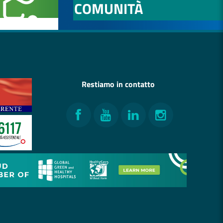
COMUNITÀ
Restiamo in contatto
Facebook
YouTube
LinkedIn
Instagram