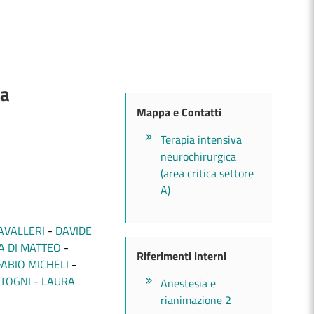
va
Mappa e Contatti
Terapia intensiva
neurochirurgica
(area critica settore
A)
AVALLERI
DAVIDE
A DI MATTEO
Riferimenti interni
FABIO MICHELI
TOGNI
LAURA
Anestesia e
rianimazione 2