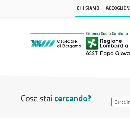
Navigazione principale
CHI SIAMO
ACCOGLIENZ
ASST Papa Giovanni
Cosa stai
cercando?
Ricerca r
Cerca repa