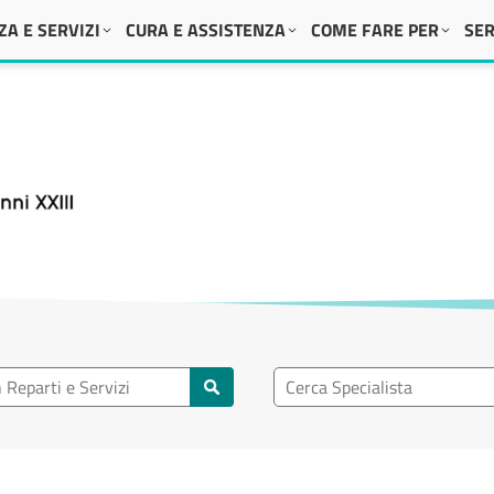
A E SERVIZI
CURA E ASSISTENZA
COME FARE PER
SER
 XXIII
eparto
Ricerca specialisti
rti e servizi
Cerca specialisti