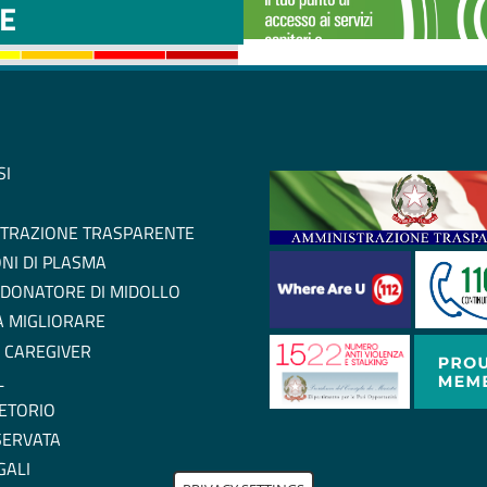
E
SI
TRAZIONE TRASPARENTE
NI DI PLASMA
 DONATORE DI MIDOLLO
 A MIGLIORARE
 CAREGIVER
L
ETORIO
SERVATA
GALI