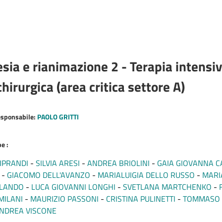
sia e rianimazione 2 - Terapia intensi
hirurgica (area critica settore A)
esponsabile:
PAOLO GRITTI
e :
IPRANDI
SILVIA ARESI
ANDREA BRIOLINI
GAIA GIOVANNA C
GIACOMO DELL'AVANZO
MARIALUIGIA DELLO RUSSO
MARI
 LANDO
LUCA GIOVANNI LONGHI
SVETLANA MARTCHENKO
MILANI
MAURIZIO PASSONI
CRISTINA PULINETTI
TOMMASO 
NDREA VISCONE