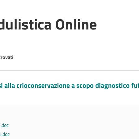
ulistica Online
trovati
i alla crioconservazione a scopo diagnostico fu
i.doc
i.doc