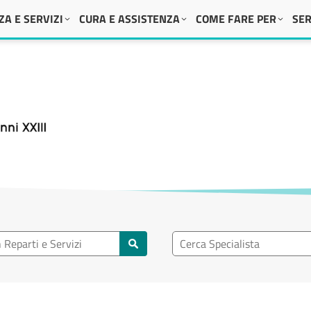
A E SERVIZI
CURA E ASSISTENZA
COME FARE PER
SER
 XXIII
eparto
Ricerca specialisti
rti e servizi
Cerca specialisti