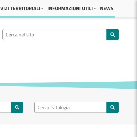
VIZI TERRITORIALI
INFORMAZIONI UTILI
NEWS
Ricerca nel sito
Cerca nel sito
Ricerca nel patologia
Cerca patologie