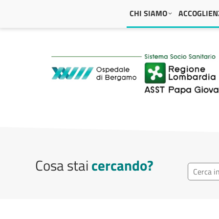
Navigazione principale
CHI SIAMO
ACCOGLIENZ
ASST Papa Giovanni
Cosa stai
cercando?
Ricerca r
Cerca repa