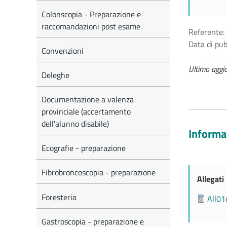
Colonscopia - Preparazione e
raccomandazioni post esame
Referente:
Data di pu
Convenzioni
Ultimo agg
Deleghe
Documentazione a valenza
provinciale (accertamento
dell'alunno disabile)
Informa
Ecografie - preparazione
Fibrobroncoscopia - preparazione
Allegati
Foresteria
All0
Gastroscopia - preparazione e