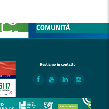
NITÀ
OSPEDALE DI
COMUNITÀ
Restiamo in contatto
Facebook
YouTube
LinkedIn
Instagram