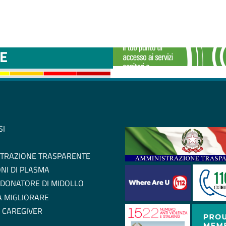
TTINI DISAGIO DA
CASE DI COMU
E
SI
TRAZIONE TRASPARENTE
NI DI PLASMA
 DONATORE DI MIDOLLO
 A MIGLIORARE
 CAREGIVER
L