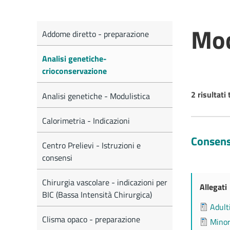
Mod
Addome diretto - preparazione
Analisi genetiche-
crioconservazione
2 risultati 
Analisi genetiche - Modulistica
Calorimetria - Indicazioni
Consens
Centro Prelievi - Istruzioni e
consensi
Chirurgia vascolare - indicazioni per
Allegati
BIC (Bassa Intensità Chirurgica)
Adult
Clisma opaco - preparazione
Minor