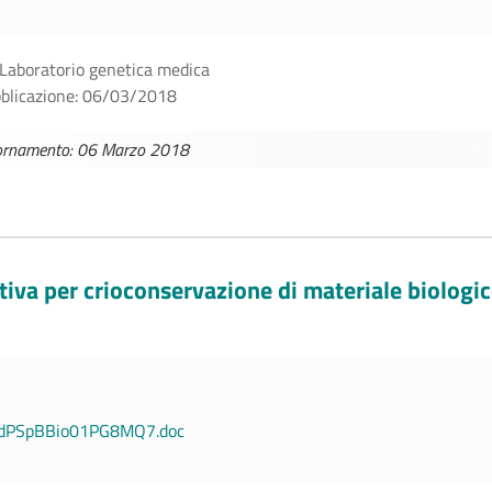
 Laboratorio genetica medica
bblicazione: 06/03/2018
iornamento: 06 Marzo 2018
tiva per crioconservazione di materiale biologi
1dPSpBBio01PG8MQ7.doc