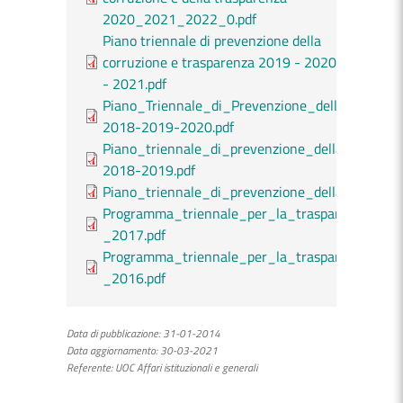
2020_2021_2022_0.pdf
Piano triennale di prevenzione della
corruzione e trasparenza 2019 - 2020
- 2021.pdf
Piano_Triennale_di_Prevenzione_della_Corruzi
2018-2019-2020.pdf
Piano_triennale_di_prevenzione_della_corruzi
2018-2019.pdf
Piano_triennale_di_prevenzione_della_corru
Programma_triennale_per_la_trasparenza_e_l
_2017.pdf
Programma_triennale_per_la_trasparenza_e_l
_2016.pdf
Data di pubblicazione:
31-01-2014
Data aggiornamento:
30-03-2021
Referente:
UOC Affari istituzionali e generali