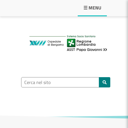
Navigazione principale
☰ MENU
ASST Papa Giovann
Ricerca nel sito
Cerca nel sito