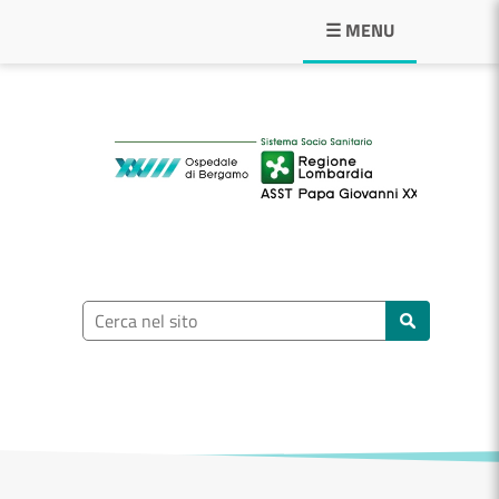
Navigazione principale
☰ MENU
ASST Papa Giovann
Ricerca nel sito
Cerca nel sito