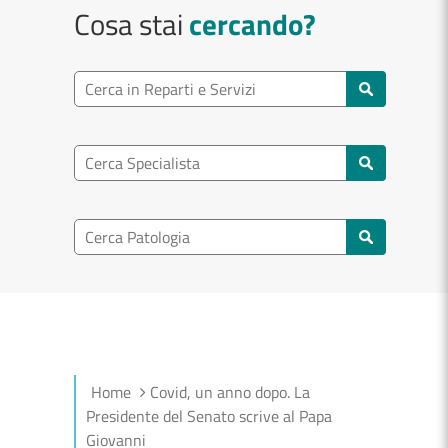
Cosa stai
cercando?
Ricerca reparto
Cerca reparti e servizi
Ricerca specialisti
Cerca specialisti
Ricerca nel patologia
Cerca patologie
Home
Covid, un anno dopo. La
Presidente del Senato scrive al Papa
Giovanni