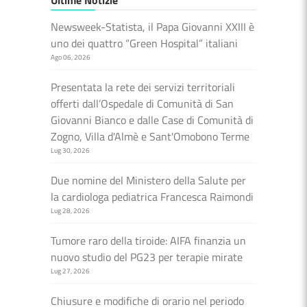
Ultime Notizie
Newsweek-Statista, il Papa Giovanni XXIII è
uno dei quattro “Green Hospital” italiani
Ago 06, 2026
Presentata la rete dei servizi territoriali
offerti dall’Ospedale di Comunità di San
Giovanni Bianco e dalle Case di Comunità di
Zogno, Villa d'Almè e Sant'Omobono Terme
Lug 30, 2026
Due nomine del Ministero della Salute per
la cardiologa pediatrica Francesca Raimondi
Lug 28, 2026
Tumore raro della tiroide: AIFA finanzia un
nuovo studio del PG23 per terapie mirate
Lug 27, 2026
Chiusure e modifiche di orario nel periodo