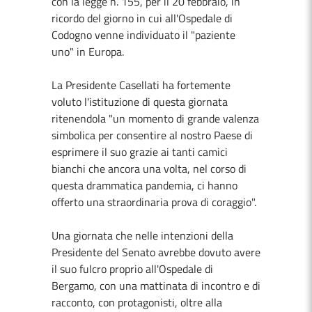
con la legge n. 155, per il 20 febbraio, in
ricordo del giorno in cui all'Ospedale di
Codogno venne individuato il "paziente
uno" in Europa.
La Presidente Casellati ha fortemente
voluto l'istituzione di questa giornata
ritenendola "un momento di grande valenza
simbolica per consentire al nostro Paese di
esprimere il suo grazie ai tanti camici
bianchi che ancora una volta, nel corso di
questa drammatica pandemia, ci hanno
offerto una straordinaria prova di coraggio".
Una giornata che nelle intenzioni della
Presidente del Senato avrebbe dovuto avere
il suo fulcro proprio all'Ospedale di
Bergamo, con una mattinata di incontro e di
racconto, con protagonisti, oltre alla