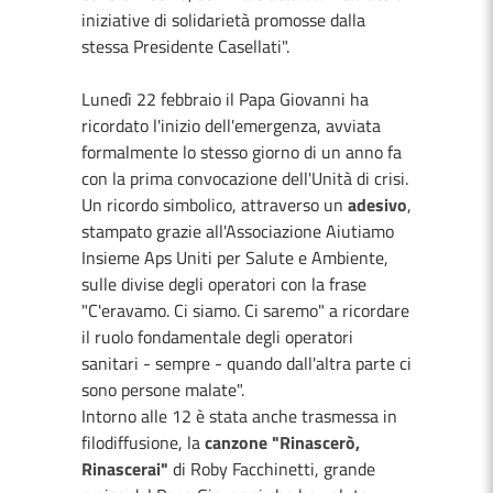
iniziative di solidarietà promosse dalla
stessa Presidente Casellati".
Lunedì 22 febbraio il Papa Giovanni ha
ricordato l'inizio dell'emergenza, avviata
formalmente lo stesso giorno di un anno fa
con la prima convocazione dell'Unità di crisi.
Un ricordo simbolico, attraverso un
adesivo
,
stampato grazie all'Associazione Aiutiamo
Insieme Aps Uniti per Salute e Ambiente,
sulle divise degli operatori con la frase
"C'eravamo. Ci siamo. Ci saremo" a ricordare
il ruolo fondamentale degli operatori
sanitari - sempre - quando dall'altra parte ci
sono persone malate".
Intorno alle 12 è stata anche trasmessa in
filodiffusione, la
canzone "Rinascerò,
Rinascerai"
di Roby Facchinetti, grande