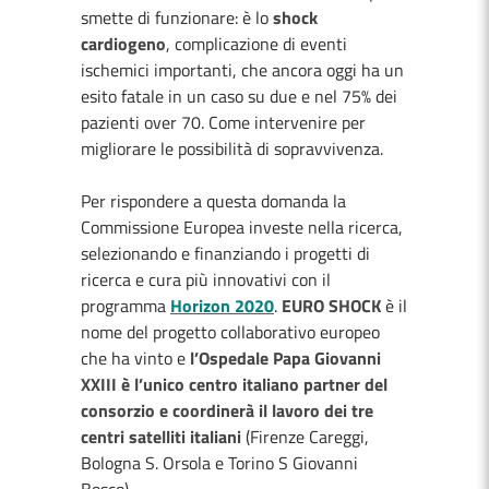
smette di funzionare: è lo
shock
cardiogeno
, complicazione di eventi
ischemici importanti, che ancora oggi ha un
esito fatale in un caso su due e nel 75% dei
pazienti over 70. Come intervenire per
migliorare le possibilità di sopravvivenza.
Per rispondere a questa domanda la
Commissione Europea investe nella ricerca,
selezionando e finanziando i progetti di
ricerca e cura più innovativi con il
programma
Horizon 2020
.
EURO SHOCK
è il
nome del progetto collaborativo europeo
che ha vinto e
l’Ospedale Papa Giovanni
XXIII è l’unico centro italiano partner del
consorzio e coordinerà il lavoro dei tre
centri satelliti italiani
(Firenze Careggi,
Bologna S. Orsola e Torino S Giovanni