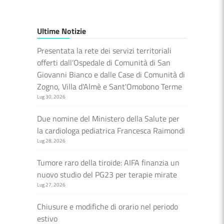
Ultime Notizie
Presentata la rete dei servizi territoriali
offerti dall’Ospedale di Comunità di San
Giovanni Bianco e dalle Case di Comunità di
Zogno, Villa d'Almè e Sant'Omobono Terme
Lug 30, 2026
Due nomine del Ministero della Salute per
la cardiologa pediatrica Francesca Raimondi
Lug 28, 2026
Tumore raro della tiroide: AIFA finanzia un
nuovo studio del PG23 per terapie mirate
Lug 27, 2026
Chiusure e modifiche di orario nel periodo
estivo