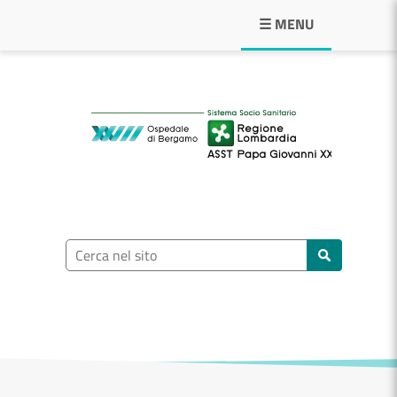
Navigazione principale
☰ MENU
ASST Papa Giovann
Ricerca nel sito
Cerca nel sito