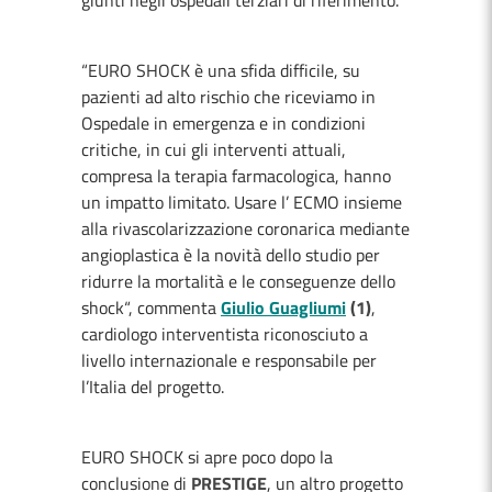
giunti negli ospedali terziari di riferimento.
“EURO SHOCK è una sfida difficile, su
pazienti ad alto rischio che riceviamo in
Ospedale in emergenza e in condizioni
critiche, in cui gli interventi attuali,
compresa la terapia farmacologica, hanno
un impatto limitato. Usare l’ ECMO insieme
alla rivascolarizzazione coronarica mediante
angioplastica è la novità dello studio per
ridurre la mortalità e le conseguenze dello
shock“, commenta
Giulio Guagliumi
(1)
,
cardiologo interventista riconosciuto a
livello internazionale e responsabile per
l’Italia del progetto.
EURO SHOCK si apre poco dopo la
conclusione di
PRESTIGE
, un altro progetto