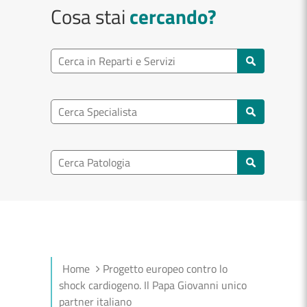
Cosa stai
cercando?
Ricerca reparto
Cerca reparti e servizi
Ricerca specialisti
Cerca specialisti
Ricerca nel patologia
Cerca patologie
Home
Progetto europeo contro lo
shock cardiogeno. Il Papa Giovanni unico
partner italiano