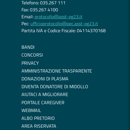
Telefono: 035.267 111
Fax: 035.267 4100
Email:
protocollo@asst-pg23.it
Pec:
ufficioprotocollo@pec.asst-pg23.it
Partita IVA e Codice Fiscale: 04114370168
BANDI
CONCORSI
PRIVACY
AMMINISTRAZIONE TRASPARENTE
DONAZIONI DI PLASMA
DIVENTA DONATORE DI MIDOLLO
AIUTACI A MIGLIORARE
PORTALE CAREGIVER
WEBMAIL
ALBO PRETORIO
AREA RISERVATA