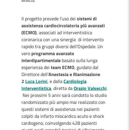
Bosco).
Il progetto prevede l’uso dei
sistemi di
assistenza cardiocircolatoria più avanzati
(ECMO)
, associati ad interventistica
coronarica con una sinergia di intervento
rapido tra gruppi diversi dell’Ospedale. Un
vero
programma avanzato
interdipartimentale
basato sulla lunga
esperienza dei
team ECMO
, guidato dal
Direttore dell’
Anestesia e Rianimazione
2
Luca Lorini
, e dalla
Cardiologia
Interventistica
, diretta da
Orazio Valsecchi
.
Nei prossimi 5 anni sarà condotto lo studio
randomizzato più ampio mai realizzato con
questi sistemi di assistenza nei pazienti
colpiti da infarto miocardico acuto e shock
cardiogeno, coinvolgendo 428 pazienti