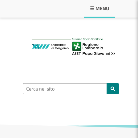
Navigazione principale
☰ MENU
ASST Papa Giovann
Ricerca nel sito
Cerca nel sito