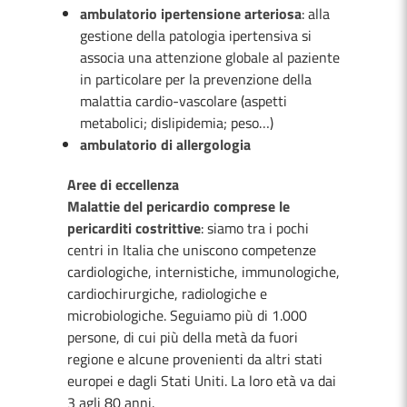
ambulatorio ipertensione arteriosa
: alla
gestione della patologia ipertensiva si
associa una attenzione globale al paziente
in particolare per la prevenzione della
malattia cardio-vascolare (aspetti
metabolici; dislipidemia; peso…)
ambulatorio di allergologia
Aree di eccellenza
Malattie del pericardio comprese le
pericarditi costrittive
: siamo tra i pochi
centri in Italia che uniscono competenze
cardiologiche, internistiche, immunologiche,
cardiochirurgiche, radiologiche e
microbiologiche. Seguiamo più di 1.000
persone, di cui più della metà da fuori
regione e alcune provenienti da altri stati
europei e dagli Stati Uniti. La loro età va dai
3 agli 80 anni.