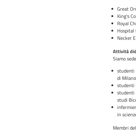
Great Or
King's Co
Royal Ch
Hospital 
Necker E
Attività di
Siamo sede 
studenti 
di Milano
studenti 
studenti 
studi Bic
infermier
in scienz
Membri del