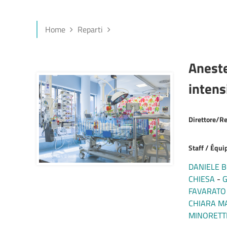
Home
Reparti
Aneste
intens
Direttore/R
Staff / Équip
DANIELE 
CHIESA
FAVARATO
CHIARA M
MINORETT