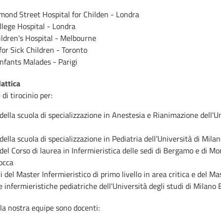
mond Street Hospital for Childen - Londra
llege Hospital - Londra
ildren's Hospital - Melbourne
for Sick Children - Toronto
nfants Malades - Parigi
dattica
di tirocinio per:
della scuola di specializzazione in Anestesia e Rianimazione dell'Un
della scuola di specializzazione in Pediatria dell’Università di Mila
del Corso di laurea in Infermieristica delle sedi di Bergamo e di Mo
occa
i del Master Infermieristico di primo livello in area critica e del Mas
e infermieristiche pediatriche dell'Università degli studi di Milano 
la nostra equipe sono docenti: