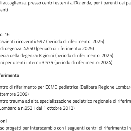
di accoglienza, presso centri esterni all'Azienda, per i parenti dei pa
denti
to: 16
zienti ricoverati: 597 (periodo di riferimento: 2025)
di degenza: 4.550 (periodo di riferimento: 2025)
dia della degenza: 8 giorni (periodo di riferimento: 2025)
ni per utenti interni: 3.575 (periodo di riferimento: 2024)
iferimento
ntro di riferimento per ECMO pediatrica (Delibera Regione Lombar
ettembre 2009)
tro trauma ad alta specializzazione pediatrico regionale di riferi
Lombardia n.8531 del 1 ottobre 2012)
ioni
so progetti per interscambio con i seguenti centri di riferimento in