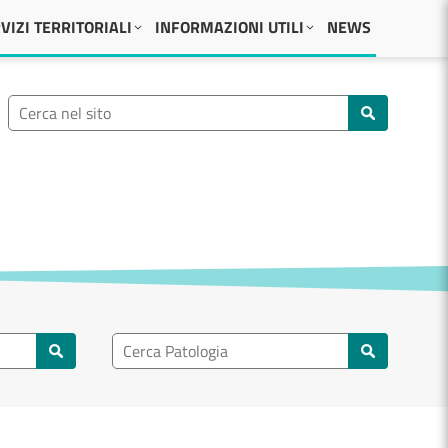
VIZI TERRITORIALI
INFORMAZIONI UTILI
NEWS
Ricerca nel sito
Cerca nel sito
Ricerca nel patologia
Cerca patologie