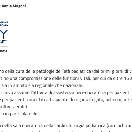
: Vania Magoni
o della cura delle patologie dell’età pediatrica (dai primi giorni di v
ino una compromissione delle funzioni vitali, per cui da oltre 15 
 sia in ambito sia regionale che nazionale.
 rilievo assume l'attività di assistenza peri-operatoria per pazienti 
 per pazienti candidati a trapianto di organo (fegato, polmoni, inte
ultiviscerale).
o in particolare di:
 nella sala operatoria della cardiochirurgia pediatrica (cardiochirur