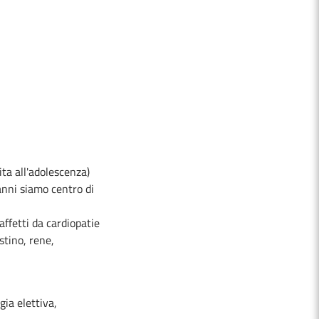
ita all'adolescenza)
anni siamo centro di
affetti da cardiopatie
stino, rene,
gia elettiva,