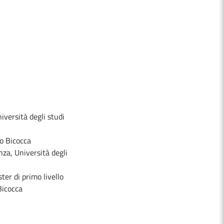
iversità degli studi
no Bicocca
nza, Università degli
ter di primo livello
Bicocca