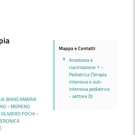
pia
Mappa e Contatti
Anestesia e
rianimazione 1 –
Pediatrica (Terapia
intensiva e sub-
intensiva pediatrica
- settore D)
IA BIANCAMARIA
RNO
MORENO
OLIVIERO FOCHI
VERONICA
E