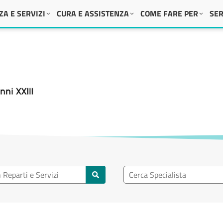
A E SERVIZI
CURA E ASSISTENZA
COME FARE PER
SER
 XXIII
eparto
Ricerca specialisti
rti e servizi
Cerca specialisti