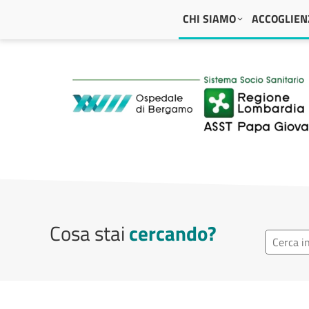
Navigazione principale
CHI SIAMO
ACCOGLIENZ
ASST Papa Giovanni
Cosa stai
cercando?
Ricerca r
Cerca repa