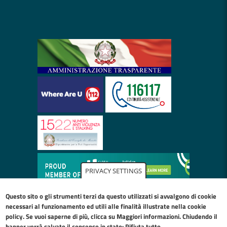
PRIVACY SETTINGS
Questo sito o gli strumenti terzi da questo utilizzati si avvalgono di cookie
necessari al funzionamento ed utili alle finalità illustrate nella
cookie
policy
. Se vuoi saperne di più, clicca su Maggiori informazioni. Chiudendo il
banner verrà salvato il consenso in stato: Rifiuta tutto.