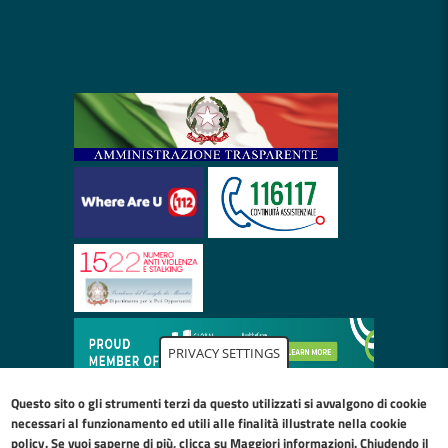
PRIVACY SETTINGS
Questo sito o gli strumenti terzi da questo utilizzati si avvalgono di cookie
necessari al funzionamento ed utili alle finalità illustrate nella
cookie
policy
. Se vuoi saperne di più, clicca su Maggiori informazioni. Chiudendo il