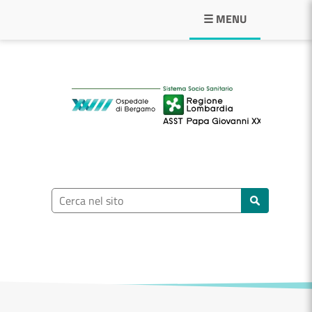
Navigazione principale
☰ MENU
ASST Papa Giovann
Ricerca nel sito
Cerca nel sito