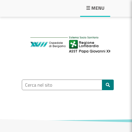
Navigazione principale
☰ MENU
ASST Papa Giovann
Ricerca nel sito
Cerca nel sito