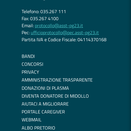
Telefono: 035.267 111
Fax: 035.267 4100
Email:
protocollo@asst-pg23.it
Pec:
ufficioprotocollo@pec.asst-pg23.it
Partita IVA e Codice Fiscale: 04114370168
BANDI
CONCORSI
PRIVACY
AMMINISTRAZIONE TRASPARENTE
DONAZIONI DI PLASMA
DIVENTA DONATORE DI MIDOLLO
AIUTACI A MIGLIORARE
PORTALE CAREGIVER
WEBMAIL
ALBO PRETORIO