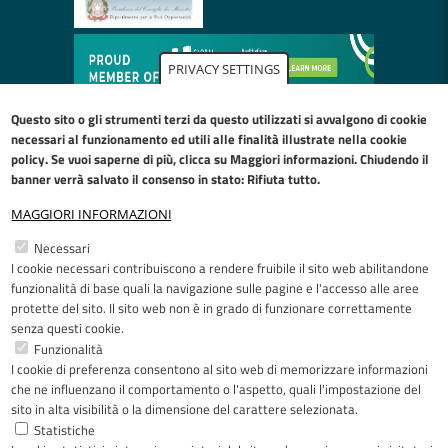
PRIVACY SETTINGS
Questo sito o gli strumenti terzi da questo utilizzati si avvalgono di cookie
necessari al funzionamento ed utili alle finalità illustrate nella
cookie
policy
. Se vuoi saperne di più, clicca su Maggiori informazioni. Chiudendo il
banner verrà salvato il consenso in stato: Rifiuta tutto.
MAGGIORI INFORMAZIONI
Restiamo in contatto
Necessari
I cookie necessari contribuiscono a rendere fruibile il sito web abilitandone
Facebook
YouTube
LinkedIn
Instagram
funzionalità di base quali la navigazione sulle pagine e l'accesso alle aree
protette del sito. Il sito web non è in grado di funzionare correttamente
senza questi cookie.
Funzionalità
I cookie di preferenza consentono al sito web di memorizzare informazioni
Riconoscimenti
che ne influenzano il comportamento o l'aspetto, quali l'impostazione del
sito in alta visibilità o la dimensione del carattere selezionata.
Statistiche