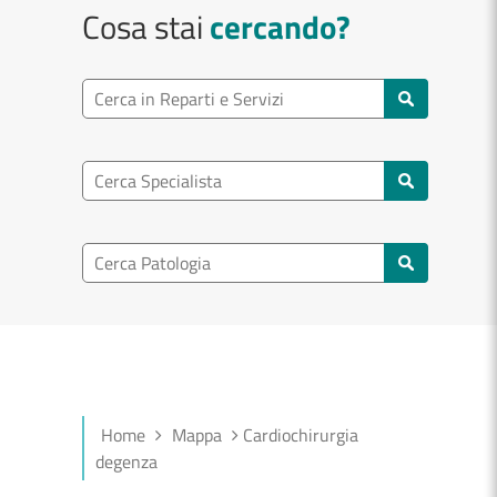
Cosa stai
cercando?
Ricerca reparto
Cerca reparti e servizi
Ricerca specialisti
Cerca specialisti
Ricerca nel patologia
Cerca patologie
Home
Mappa
Cardiochirurgia
degenza