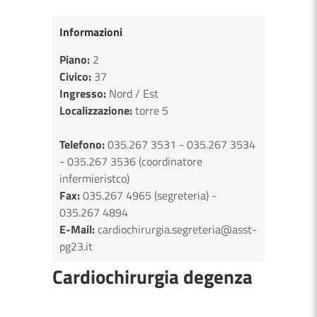
Informazioni
Piano:
2
Civico:
37
Ingresso:
Nord / Est
Localizzazione:
torre 5
Telefono:
035.267 3531 - 035.267 3534
- 035.267 3536 (coordinatore
infermieristco)
Fax:
035.267 4965 (segreteria) -
035.267 4894
E-Mail:
cardiochirurgia.segreteria@asst-
pg23.it
Cardiochirurgia degenza