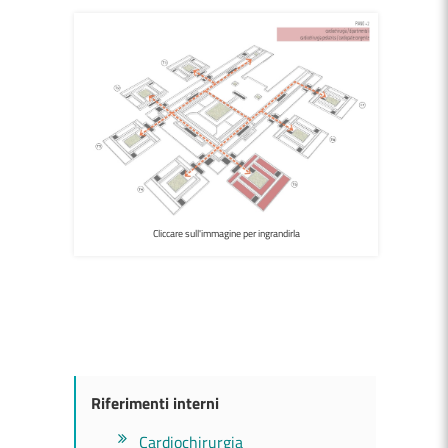
Cliccare sull'immagine per ingrandirla
Riferimenti interni
Cardiochirurgia