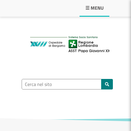
Navigazione principale
☰ MENU
ASST Papa Giovann
Ricerca nel sito
Cerca nel sito