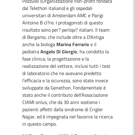
Pozzuoli (Organizzazione non-profit fondata
dal Telethon italiano) e gli ospedali
universitari di Amsterdam AMC e Parigi
Antoine B cl?re. I protagonisti di questo
risultato sono per? perlopi? italiani. Il team
di Bergamo, che include oltre a D'Antiga
anche la biologa
Marina Ferrario
e il
pediatra
Angelo Di Giorgio
, ha condotto la
fase clinica; la progettazione e la
realizzazione del vettore, inclusi tutti i test
di laboratorio che ne avevano predetto
l'efficacia e la sicurezza, sono state invece
sviluppate da Genethon. Fondamentale è
stato anche il contributo dell'Associazione
CIAMI onlus, che da 30 anni sostiene i
pazienti affetti dalla sindrome di Crigler
Najjar, ed è impegnata nel favorire la ricerca
in questo campo.