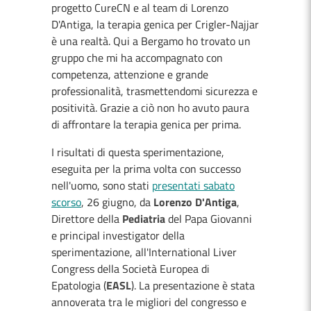
progetto CureCN e al team di Lorenzo
D'Antiga, la terapia genica per Crigler-Najjar
è una realtà. Qui a Bergamo ho trovato un
gruppo che mi ha accompagnato con
competenza, attenzione e grande
professionalità, trasmettendomi sicurezza e
positività. Grazie a ciò non ho avuto paura
di affrontare la terapia genica per prima.
I risultati di questa sperimentazione,
eseguita per la prima volta con successo
nell'uomo, sono stati
presentati sabato
scorso
, 26 giugno, da
Lorenzo D'Antiga
,
Direttore della
Pediatria
del Papa Giovanni
e principal investigator della
sperimentazione, all'International Liver
Congress della Società Europea di
Epatologia (
EASL
). La presentazione è stata
annoverata tra le migliori del congresso e