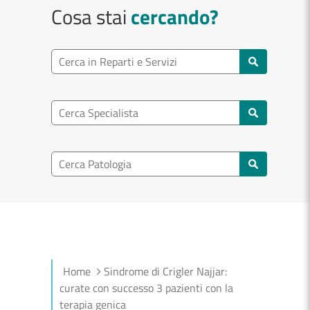
Cosa stai
cercando?
Ricerca reparto
Cerca reparti e servizi
Ricerca specialisti
Cerca specialisti
Ricerca nel patologia
Cerca patologie
Home
Sindrome di Crigler Najjar:
curate con successo 3 pazienti con la
terapia genica