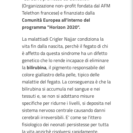
(Organizzazione non-profit fondata dal AFM
Telethon francese) e finanziato dalla
Comunità Europea all'interno del
programma "Horizon 2020".
La malattiadi Crigler Najjar condiziona la
vita fin dalla nascita, perchè il fegato di chi
è affetto da questa sindrome ha un difetto
genetico che lo rende incapace di eliminare
la
bilirubina
, il pigmento responsabile del
colore giallastro della pelle, tipico delle
malattie del fegato. La conseguenza è che la
bilirubina si accumula nel sangue e nei
tessuti e, se non si adottano misure
specifiche per ridurne i livelli, si deposita nel
sistema nervoso centrale causando danni
cerebrali irreversibili. E' come se l'ittero
fisiologico dei neonati persistesse per tutta
la vita anzichè risolversi rapidamente.