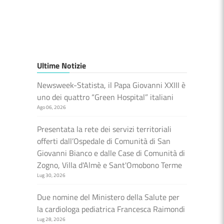
Ultime Notizie
Newsweek-Statista, il Papa Giovanni XXIII è
uno dei quattro “Green Hospital” italiani
Ago 06, 2026
Presentata la rete dei servizi territoriali
offerti dall’Ospedale di Comunità di San
Giovanni Bianco e dalle Case di Comunità di
Zogno, Villa d'Almè e Sant'Omobono Terme
Lug 30, 2026
Due nomine del Ministero della Salute per
la cardiologa pediatrica Francesca Raimondi
Lug 28, 2026