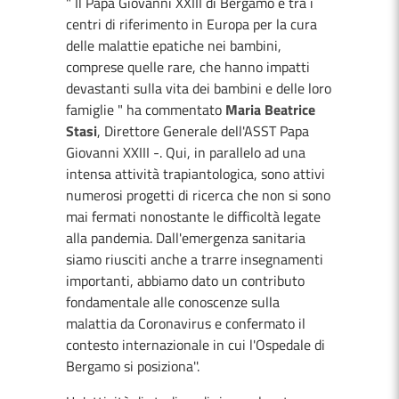
" Il Papa Giovanni XXIII di Bergamo è tra i
centri di riferimento in Europa per la cura
delle malattie epatiche nei bambini,
comprese quelle rare, che hanno impatti
devastanti sulla vita dei bambini e delle loro
famiglie " ha commentato
Maria Beatrice
Stasi
, Direttore Generale dell'ASST Papa
Giovanni XXIII -. Qui, in parallelo ad una
intensa attività trapiantologica, sono attivi
numerosi progetti di ricerca che non si sono
mai fermati nonostante le difficoltà legate
alla pandemia. Dall'emergenza sanitaria
siamo riusciti anche a trarre insegnamenti
importanti, abbiamo dato un contributo
fondamentale alle conoscenze sulla
malattia da Coronavirus e confermato il
contesto internazionale in cui l'Ospedale di
Bergamo si posiziona''.