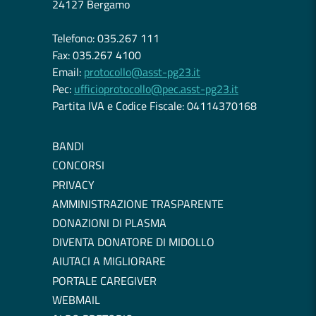
24127 Bergamo
Telefono: 035.267 111
Fax: 035.267 4100
Email:
protocollo@asst-pg23.it
Pec:
ufficioprotocollo@pec.asst-pg23.it
Partita IVA e Codice Fiscale: 04114370168
BANDI
CONCORSI
PRIVACY
AMMINISTRAZIONE TRASPARENTE
DONAZIONI DI PLASMA
DIVENTA DONATORE DI MIDOLLO
AIUTACI A MIGLIORARE
PORTALE CAREGIVER
WEBMAIL