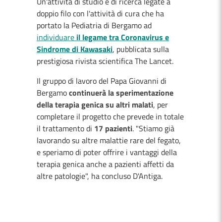
Un'attività di studio e di ricerca legate a
doppio filo con l'attività di cura che ha
portato la Pediatria di Bergamo ad
individuare
il legame tra Coronavirus e
Sindrome di Kawasaki
, pubblicata sulla
prestigiosa rivista scientifica The Lancet.
Il gruppo di lavoro del Papa Giovanni di
Bergamo
continuerà la sperimentazione
della terapia genica su altri malati
, per
completare il progetto che prevede in totale
il trattamento di
17 pazienti
. "Stiamo già
lavorando su altre malattie rare del fegato,
e speriamo di poter offrire i vantaggi della
terapia genica anche a pazienti affetti da
altre patologie", ha concluso D'Antiga.