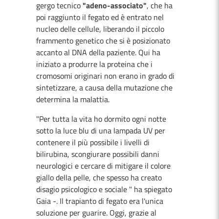
gergo tecnico
"adeno-associato"
, che ha
poi raggiunto il fegato ed è entrato nel
nucleo delle cellule, liberando il piccolo
frammento genetico che si è posizionato
accanto al DNA della paziente. Qui ha
iniziato a produrre la proteina che i
cromosomi originari non erano in grado di
sintetizzare, a causa della mutazione che
determina la malattia.
"Per tutta la vita ho dormito ogni notte
sotto la luce blu di una lampada UV per
contenere il più possibile i livelli di
bilirubina, scongiurare possibili danni
neurologici e cercare di mitigare il colore
giallo della pelle, che spesso ha creato
disagio psicologico e sociale " ha spiegato
Gaia -. Il trapianto di fegato era l'unica
soluzione per guarire. Oggi, grazie al