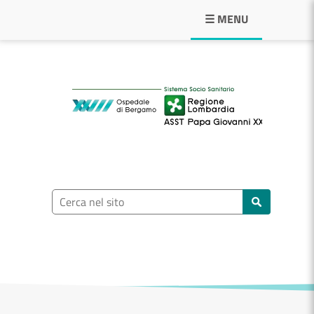
Navigazione principale
☰ MENU
ASST Papa Giovann
Ricerca nel sito
Cerca nel sito